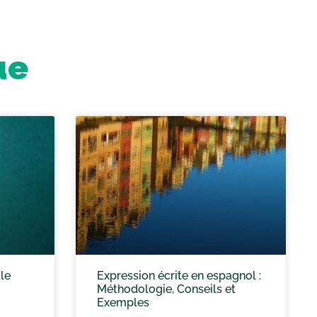
ue
 le
Expression écrite en espagnol :
Méthodologie, Conseils et
Exemples