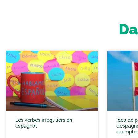
Da
Les verbes irréguliers en
Idea de p
espagnol
d’espagnol
exemple