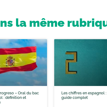
ns la même rubriq
rogreso – Oral du bac
Les chiffres en espagnol :
 : définition et
guide complet
s