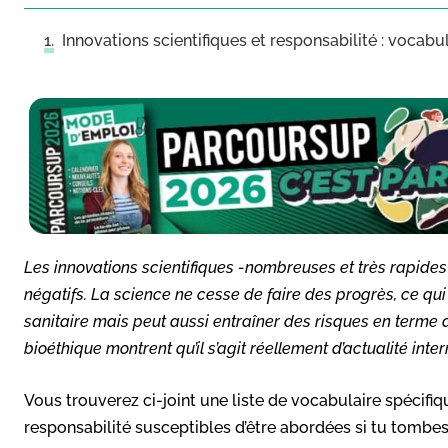
Innovations scientifiques et responsabilité : vocabu
Les innovations scientifiques -nombreuses et très rapides 
négatifs. La science ne cesse de faire des progrès, ce qu
sanitaire mais peut aussi entraîner des risques en terme d
bioéthique montrent qu’il s’agit réellement d’actualité inter
Vous trouverez ci-joint une liste de vocabulaire spécifiq
responsabilité susceptibles d’être abordées si tu tombes