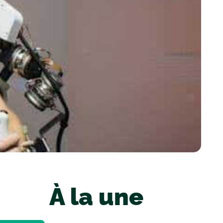
À la une