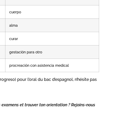
cuerpo
alma
curar
gestación para otro
procreación con asistencia medical
progreso) pour l’oral du bac d’espagnol, n’hésite pas
s examens et trouver ton orientation ? Rejoins-nous