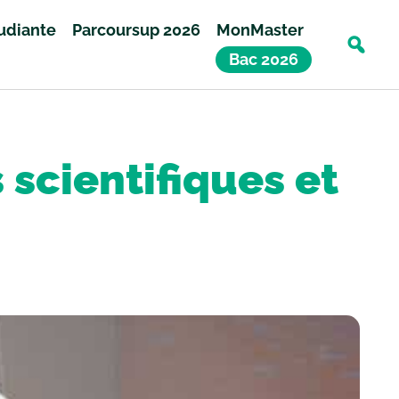
tudiante
Parcoursup 2026
MonMaster
Bac 2026
 scientifiques et