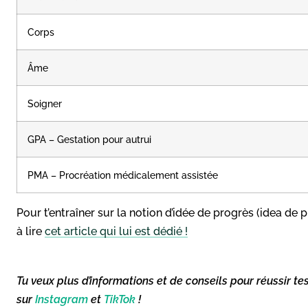
Corps
Âme
Soigner
GPA – Gestation pour autrui
PMA – Procréation médicalement assistée
Pour t’entraîner sur la notion d’idée de progrès (idea de 
à lire
cet article qui lui est dédié !
Tu veux plus d’informations et de conseils pour réussir te
sur
Instagram
et
TikTok
!