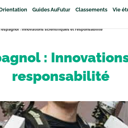
Orientation
Guides AuFutur
Classements
Vie é
’espagnol : Innovations scientifiques et responsabilité
agnol : Innovations
responsabilité