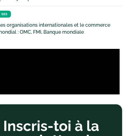
SES
es organisations internationales et le commerce
mondial : OMC, FMI, Banque mondiale