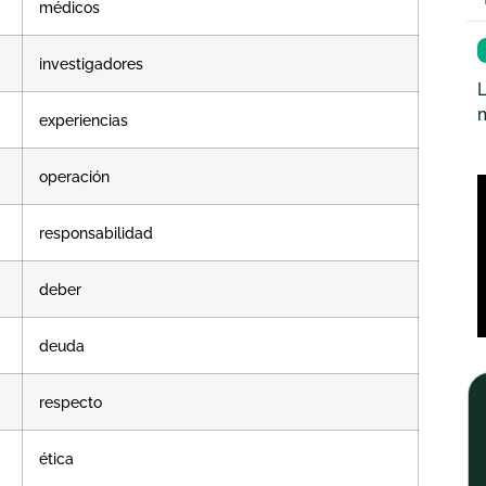
médicos
investigadores
L
experiencias
operación
responsabilidad
deber
deuda
respecto
ética