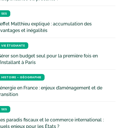
SES
’effet Matthieu expliqué : accumulation des
vantages et inégalités
VIE ÉTUDIANTE
érer son budget seul pour la première fois en
’installant à Paris
HISTOIRE - GÉOGRAPHIE
’énergie en France : enjeux d’aménagement et de
ransition
SES
es paradis fiscaux et le commerce international :
uels enjeux pour les États ?