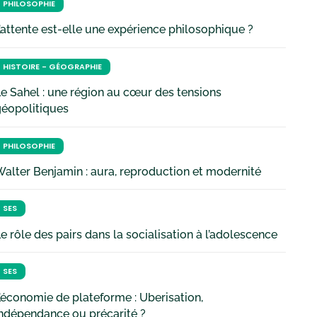
PHILOSOPHIE
’attente est-elle une expérience philosophique ?
HISTOIRE - GÉOGRAPHIE
e Sahel : une région au cœur des tensions
géopolitiques
PHILOSOPHIE
alter Benjamin : aura, reproduction et modernité
SES
e rôle des pairs dans la socialisation à l’adolescence
SES
’économie de plateforme : Uberisation,
ndépendance ou précarité ?