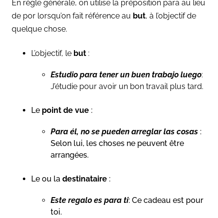
En règle générale, on utilise la préposition para au lieu
de por lorsqu’on fait référence au
but
, à l’objectif de
quelque chose.
L’objectif, le
but
:
Estudio para tener un buen trabajo luego
:
J’étudie pour avoir un bon travail plus tard.
Le
point de vue
:
Para él, no se pueden arreglar las cosas
:
Selon lui, les choses ne peuvent être
arrangées.
Le ou la
destinataire
:
Este regalo es para ti
: Ce cadeau est pour
toi.