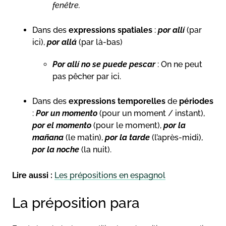
fenêtre.
Dans des
expressions spatiales
:
por allí
(par
ici),
por allá
(par là-bas)
Por allí no se puede pescar
: On ne peut
pas pêcher par ici.
Dans des
expressions temporelles
de
périodes
:
Por un momento
(pour un moment / instant),
por el momento
(pour le moment),
por la
mañana
(le matin),
por la tarde
(l’après-midi),
por la noche
(la nuit).
Lire aussi :
Les prépositions en espagnol
La préposition para