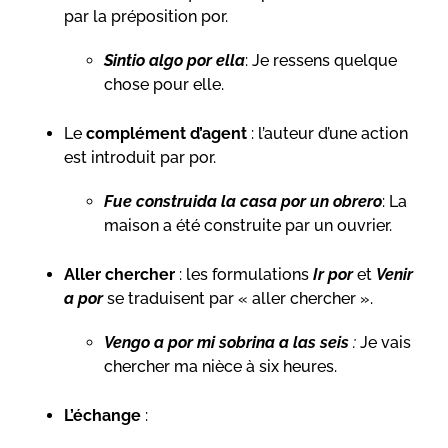
par la préposition por.
Sintio algo por ella
: Je ressens quelque
chose pour elle.
Le
complément d’agent
: l’auteur d’une action
est introduit par por.
Fue construida la casa por un obrero
: La
maison a été construite par un ouvrier.
Aller chercher
: les formulations
Ir por
et
Venir
a por
se traduisent par « aller chercher ».
Vengo a por mi sobrina a las seis
:
Je vais
chercher ma nièce à six heures.
L’échange
: