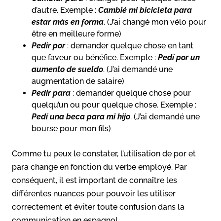
d’autre. Exemple :
Cambié mi bicicleta para
estar más en forma
. (J’ai changé mon vélo pour
être en meilleure forme)
Pedir por
: demander quelque chose en tant
que faveur ou bénéfice. Exemple :
Pedí por un
aumento de sueldo
. (J’ai demandé une
augmentation de salaire)
Pedir para
: demander quelque chose pour
quelqu’un ou pour quelque chose. Exemple :
Pedí una beca para mi hijo
. (J’ai demandé une
bourse pour mon fils)
Comme tu peux le constater, l’utilisation de por et
para change en fonction du verbe employé. Par
conséquent, il est important de connaître les
différentes nuances pour pouvoir les utiliser
correctement et éviter toute confusion dans la
communication en espagnol.