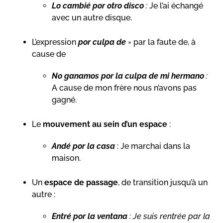
Lo cambié por otro disco
:
Je l’ai échangé
avec un autre disque.
L’expression
por culpa de
= par la faute de, à
cause de
No ganamos por la culpa de mi hermano
:
A cause de mon frère nous n’avons pas
gagné.
Le
mouvement au sein d’un espace
:
Andé por la casa
: Je marchai dans la
maison.
Un
espace de passage
, de transition jusqu’à un
autre :
Entré por la ventana
: Je suis rentrée par la