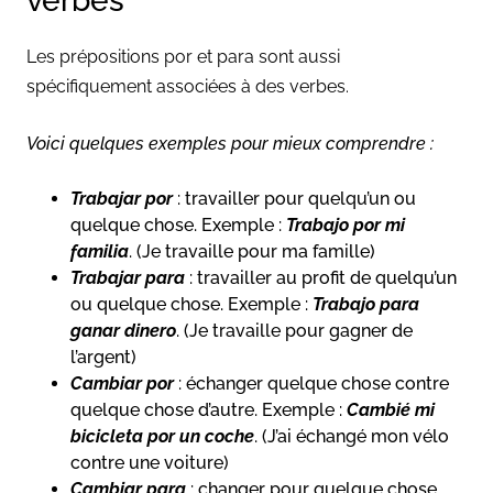
verbes
Les prépositions por et para sont aussi
spécifiquement associées à des verbes.
Voici quelques exemples pour mieux comprendre :
Trabajar por
: travailler pour quelqu’un ou
quelque chose. Exemple :
Trabajo por mi
familia
. (Je travaille pour ma famille)
Trabajar para
: travailler au profit de quelqu’un
ou quelque chose. Exemple :
Trabajo para
ganar dinero
. (Je travaille pour gagner de
l’argent)
Cambiar por
: échanger quelque chose contre
quelque chose d’autre. Exemple :
Cambié mi
bicicleta por un coche
. (J’ai échangé mon vélo
contre une voiture)
Cambiar para
: changer pour quelque chose