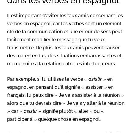
dans les verbes en espagnol
Il est important d’éviter les faux amis concernant les
verbes en espagnol, car les verbes sont un élément
clé de la communication et une erreur de sens peut
facilement modifier le message que tu veux
transmettre. De plus, les faux amis peuvent causer
des malentendus, des situations embarrassantes et
même nuire à la relation entre les interlocuteurs.
Par exemple, si tu utilises le verbe «
asistir
» en
espagnol en pensant qu’il signifie « assister » en
français, tu peux dire « Je vais assister à la réunion »
alors que tu devrais dire « Je vais y aller à la réunion
» car «
asistir
» signifie plutôt « aller » ou «
participer à » quelque chose en espagnol.