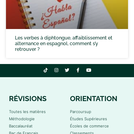
Les verbes à diphtongue, affaiblissement et
alternance en espagnol, comment s’y
retrouver ?
RÉVISIONS
ORIENTATION
Toutes les matières
Parcoursup
Méthodologie
Études Supérieures
Baccalauréat
Écoles de commerce
Bac de Français
Classements