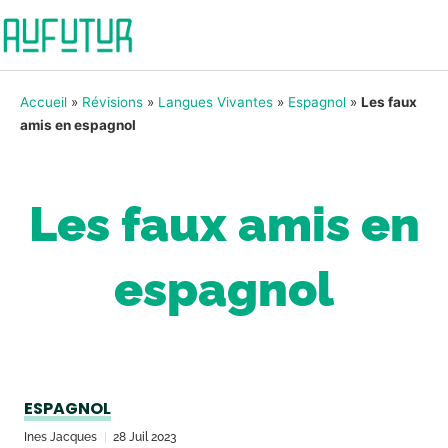
Accueil
»
Révisions
»
Langues Vivantes
»
Espagnol
»
Les faux
amis en espagnol
Les faux amis en
espagnol
ESPAGNOL
Ines Jacques
28 Juil 2023