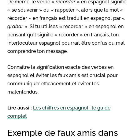
De même, le verbe «
recordar
» en espagnol signifie
« se souvenir » ou « rappeler », alors que le mot «
récorder » en français est traduit en espagnol par «
grabar
». Si tu utilises « recordar » en espagnol en
pensant qu’il signifie « récorder » en français, ton
interlocuteur espagnol pourrait être confus ou mal
comprendre ton message.
Connaître la signification exacte des verbes en
espagnol et éviter les faux amis est crucial pour
communiquer efficacement et éviter les
malentendus.
Lire aussi :
Les chiffres en espagnol : le guide
complet
Exemple de faux amis dans