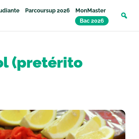
tudiante
Parcoursup 2026
MonMaster
Bac 2026
l (pretérito