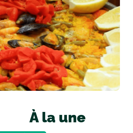
À la une