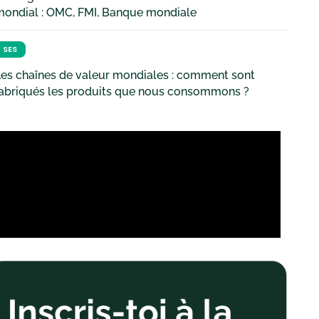
mondial : OMC, FMI, Banque mondiale
SES
es chaînes de valeur mondiales : comment sont
fabriqués les produits que nous consommons ?