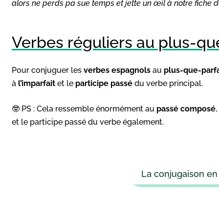
alors ne perds pa sue temps et jette un œil à notre fiche d
Verbes réguliers au plus-qu
Pour conjuguer les
verbes espagnols
au
plus-que-parfa
à
l’imparfait
et le
participe passé
du verbe principal.
🤓 PS : Cela ressemble énormément au
passé composé
et le participe passé du verbe également.
La conjugaison en