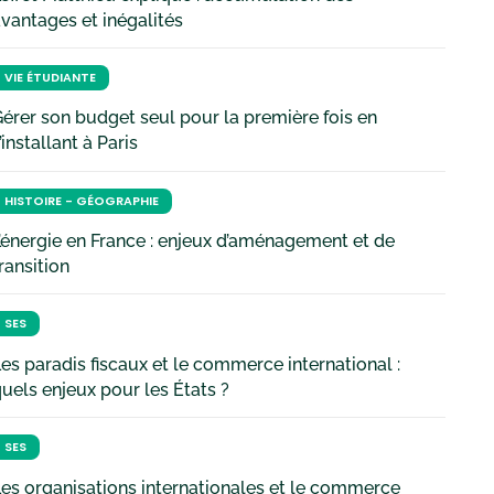
vantages et inégalités
VIE ÉTUDIANTE
érer son budget seul pour la première fois en
’installant à Paris
HISTOIRE - GÉOGRAPHIE
’énergie en France : enjeux d’aménagement et de
ransition
SES
es paradis fiscaux et le commerce international :
uels enjeux pour les États ?
SES
es organisations internationales et le commerce