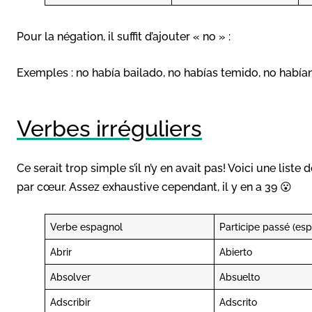
Pour la négation, il suffit d’ajouter « no » :
Exemples : no había bailado, no habías temido, no habían
Verbes irréguliers
Ce serait trop simple s’il n’y en avait pas! Voici une liste 
par cœur. Assez exhaustive cependant, il y en a 39 😮
Verbe espagnol
Participe passé (es
Abrir
Abierto
Absolver
Absuelto
Adscribir
Adscrito