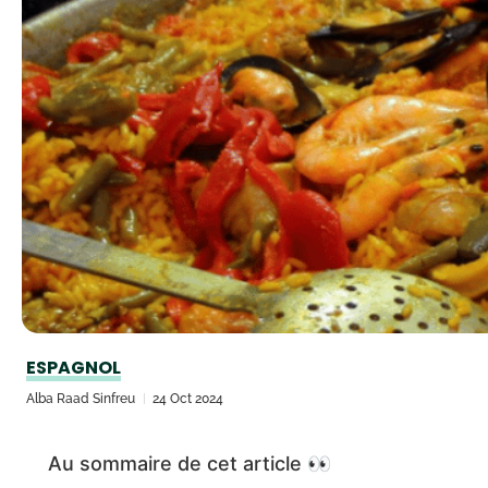
ESPAGNOL
Alba Raad Sinfreu
24 Oct 2024
Au sommaire de cet article 👀