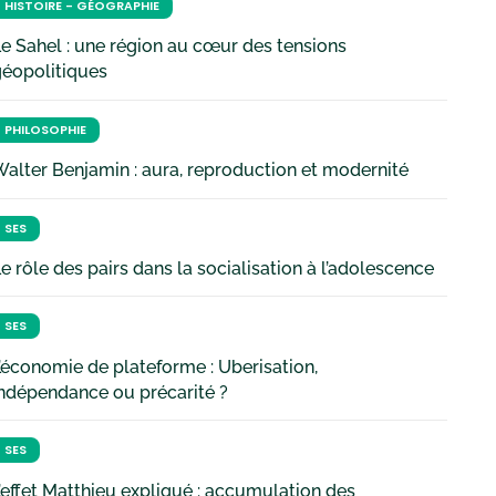
HISTOIRE - GÉOGRAPHIE
e Sahel : une région au cœur des tensions
géopolitiques
PHILOSOPHIE
alter Benjamin : aura, reproduction et modernité
SES
e rôle des pairs dans la socialisation à l’adolescence
SES
’économie de plateforme : Uberisation,
ndépendance ou précarité ?
SES
’effet Matthieu expliqué : accumulation des