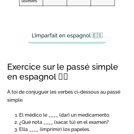
ustedes
L’imparfait en espagnol 🇪🇸
Exercice sur le passé simple
en espagnol ✍🏼
À toi de conjuguer les verbes ci-dessous au passé
simple.
El médico le ____ (dar) un medicamento.
¿Qué nota ____ (sacar, tú) en el examen?
Ella ____ (imprimir) los papeles.