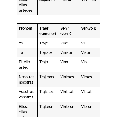
ellas,
ustedes
Pronom
Traer
Venir
Ver (voir)
(ramener)
(venir)
Yo
Traje
Vine
Vi
Tú
Trajiste
Viniste
Viste
Él, ella,
Trajo
Vino
Vio
usted
Nosotros,
Trajimos
Vinimos
Vimos
nosotras
Vosotros,
Trajisteis
Vinisteis
Visteis
vosotras
Ellos,
Trajeron
Vinieron
Vieron
ellas,