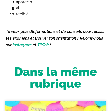
apareció
vi
recibió
Tu veux plus d’informations et de conseils pour réussir
tes examens et trouver ton orientation ? Rejoins-nous
sur
Instagram
et
TikTok
!
Dans la même
rubrique