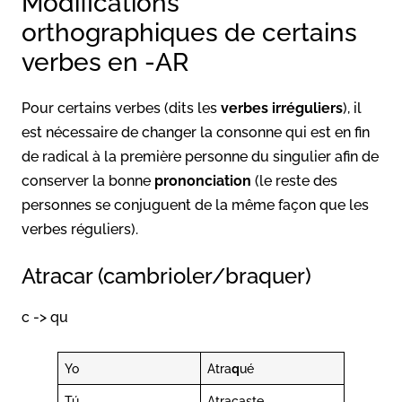
Modifications
orthographiques de certains
verbes en -AR
Pour certains verbes (dits les
verbes irréguliers
), il
est nécessaire de changer la consonne qui est en fin
de radical à la première personne du singulier afin de
conserver la bonne
prononciation
(le reste des
personnes se conjuguent de la même façon que les
verbes réguliers).
Atracar (cambrioler/braquer)
c -> qu
Yo
Atra
q
ué
Tú
Atracaste