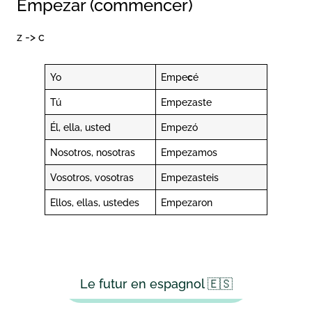
Empezar (commencer)
z -> c
Yo
Empe
c
é
Tú
Empezaste
Él, ella, usted
Empezó
Nosotros, nosotras
Empezamos
Vosotros, vosotras
Empezasteis
Ellos, ellas, ustedes
Empezaron
Le futur en espagnol 🇪🇸