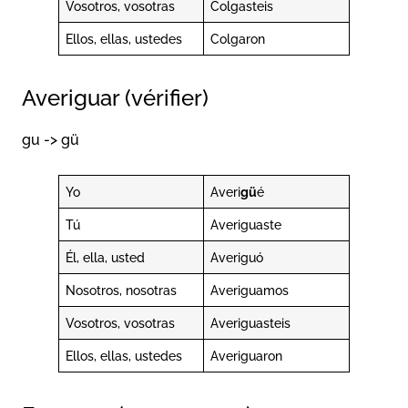
Vosotros, vosotras
Colgasteis
Ellos, ellas, ustedes
Colgaron
Averiguar (vérifier)
gu -> gü
Yo
Averi
gü
é
Tú
Averiguaste
Él, ella, usted
Averiguó
Nosotros, nosotras
Averiguamos
Vosotros, vosotras
Averiguasteis
Ellos, ellas, ustedes
Averiguaron