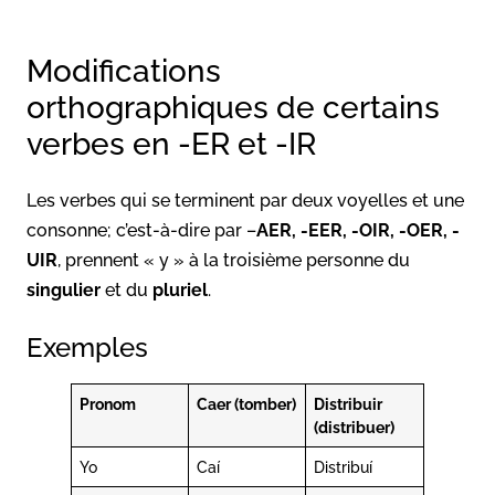
Modifications
orthographiques de certains
verbes en -ER et -IR
Les verbes qui se terminent par deux voyelles et une
consonne; c’est-à-dire par –
AER, -EER, -OIR, -OER, -
UIR
, prennent « y » à la troisième personne du
singulier
et du
pluriel
.
Exemples
Pronom
Caer (tomber)
Distribuir
(distribuer)
Yo
Caí
Distribuí