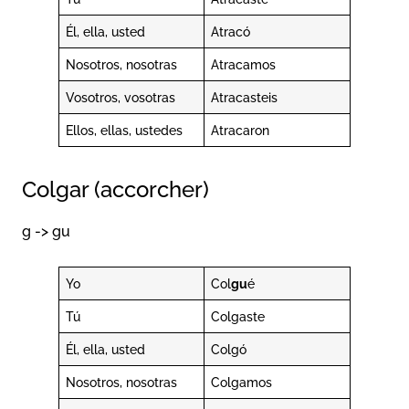
Él, ella, usted
Atracó
Nosotros, nosotras
Atracamos
Vosotros, vosotras
Atracasteis
Ellos, ellas, ustedes
Atracaron
Colgar (accorcher)
g -> gu
Yo
Col
gu
é
Tú
Colgaste
Él, ella, usted
Colgó
Nosotros, nosotras
Colgamos