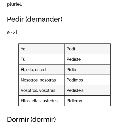
pluriel.
Pedir (demander)
e -> i
Yo
Pedí
Tú
Pediste
Él, ella, usted
P
i
dió
Nosotros, nosotras
Pedimos
Vosotros, vosotras
Pedisteis
Ellos, ellas, ustedes
P
i
dieron
Dormir (dormir)