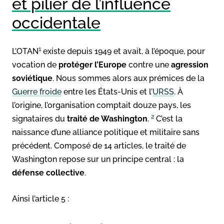
et pilier de l’influence
occidentale
1
L’OTAN
existe depuis 1949 et avait, à l’époque, pour
vocation de
protéger l’Europe
contre une
agression
soviétique
. Nous sommes alors aux prémices de la
Guerre froide
entre les États-Unis et l’
URSS
. À
l’origine, l’organisation comptait douze pays, les
2
signataires du
traité de Washington
.
C’est la
naissance d’une alliance politique et militaire sans
précédent. Composé de 14 articles, le traité de
Washington repose sur un principe central : la
défense collective
.
Ainsi l’article 5 :