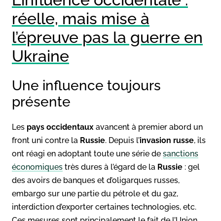
réelle, mais mise à
l’épreuve pas la guerre en
Ukraine
Une influence toujours
présente
Les
pays occidentaux
avancent à premier abord un
front uni contre la
Russie
. Depuis l’
invasion russe
, ils
ont réagi en adoptant toute une série de
sanctions
économiques
très dures à l’égard de la
Russie
: gel
des avoirs de banques et d’oligarques russes,
embargo sur une partie du pétrole et du gaz,
interdiction d’exporter certaines technologies, etc.
Ces mesures sont principalement le fait de l’Union