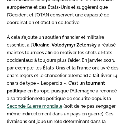
européenne et des États-Unis et suggèrent que
l’Occident et l’OTAN conservent une capacité de
coordination et d’action collective.
À cela s’ajoute un soutien financier et militaire
essentiel à l’
Ukraine
.
Volodymyr Zelensky
a réalisé
maintes tournées afin de motiver les chefs d’États
occidentaux à toujours plus l’aider. En janvier 2023,
par exemple, les États-Unis et la France ont livré des
chars légers et le chancelier allemand a fait livrer 14
chars de type « Leopard 2 ». C’est un
tournant
politique
en Europe, puisque l’Allemagne a renoncé
à sa traditionnelle politique de sécurité depuis la
Seconde Guerre mondiale
(soit de ne pas s’engager
même indirectement dans un pays en guerre). Ces
livraisons ont joué un rôle déterminant dans la