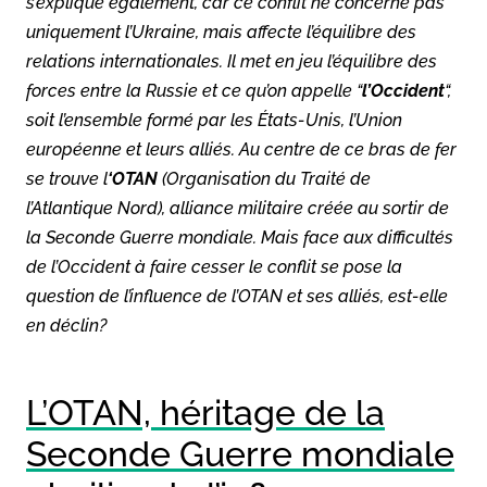
s’explique également, car ce conflit ne concerne pas
uniquement l’Ukraine, mais affecte l’équilibre des
relations internationales. Il met en jeu l’équilibre des
forces entre la Russie et ce qu’on appelle “
l’Occident
“,
soit l’ensemble formé par les États-Unis, l’Union
européenne et leurs alliés. Au centre de ce bras de fer
se trouve l
‘OTAN
(Organisation du Traité de
l’Atlantique Nord), alliance militaire créée au sortir de
la Seconde Guerre mondiale. Mais face aux difficultés
de l’Occident à faire cesser le conflit se pose la
question de l’influence de l’OTAN et ses alliés, est-elle
en déclin?
L’OTAN, héritage de la
Seconde Guerre mondiale