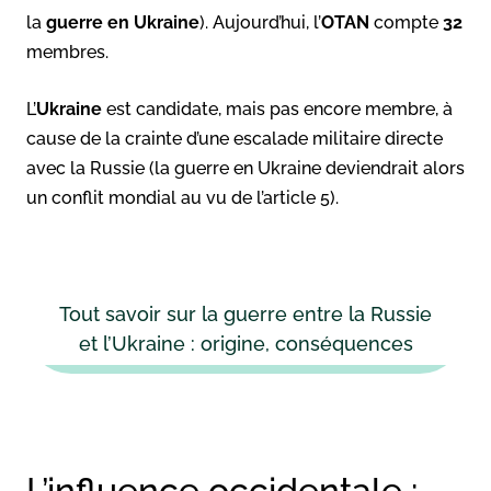
la
guerre en Ukraine
). Aujourd’hui, l’
OTAN
compte
32
membres.
L’
Ukraine
est candidate, mais pas encore membre, à
cause de la crainte d’une escalade militaire directe
avec la Russie (la guerre en Ukraine deviendrait alors
un conflit mondial au vu de l’article 5).
Tout savoir sur la guerre entre la Russie
et l’Ukraine : origine, conséquences
L’influence occidentale :