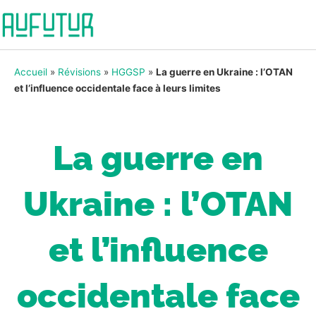
Accueil
»
Révisions
»
HGGSP
»
La guerre en Ukraine : l’OTAN
et l’influence occidentale face à leurs limites
La guerre en
Ukraine : l’OTAN
et l’influence
occidentale face