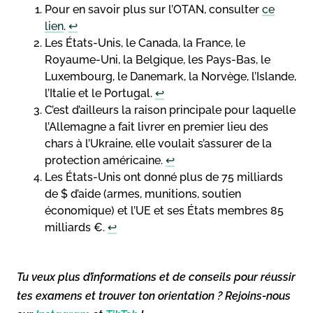
Pour en savoir plus sur l’OTAN, consulter
ce
lien
.
↩︎
Les États-Unis, le Canada, la France, le
Royaume-Uni, la Belgique, les Pays-Bas, le
Luxembourg, le Danemark, la Norvège, l’Islande,
l’Italie et le Portugal.
↩︎
C’est d’ailleurs la raison principale pour laquelle
l’Allemagne a fait livrer en premier lieu des
chars à l’Ukraine, elle voulait s’assurer de la
protection américaine.
↩︎
Les États-Unis ont donné plus de 75 milliards
de $ d’aide (armes, munitions, soutien
économique) et l’UE et ses États membres 85
milliards €.
↩︎
Tu veux plus d’informations et de conseils pour réussir
tes examens et trouver ton orientation ? Rejoins-nous