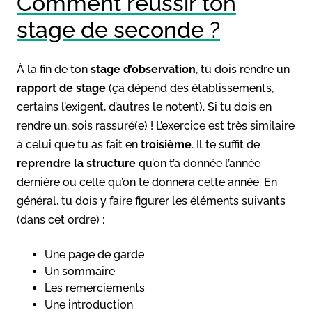
Comment réussir ton
stage de seconde ?
À la fin de ton
stage d’observation
, tu dois rendre un
rapport de stage
(ça dépend des établissements,
certains l’exigent, d’autres le notent). Si tu dois en
rendre un, sois rassuré(e) ! L’exercice est très similaire
à celui que tu as fait en
troisième
. Il te suffit de
reprendre la structure
qu’on t’a donnée l’année
dernière ou celle qu’on te donnera cette année. En
général, tu dois y faire figurer les éléments suivants
(dans cet ordre) :
Une page de garde
Un sommaire
Les remerciements
Une introduction