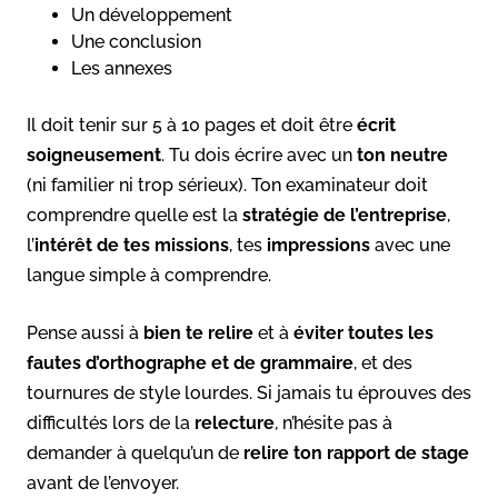
Un développement
Une conclusion
Les annexes
Il doit tenir sur 5 à 10 pages et doit être
écrit
soigneusement
. Tu dois écrire avec un
ton neutre
(ni familier ni trop sérieux). Ton examinateur doit
comprendre quelle est la
stratégie de l’entreprise
,
l’
intérêt de tes missions
, tes
impressions
avec une
langue simple à comprendre.
Pense aussi à
bien te relire
et à
éviter toutes les
fautes d’orthographe et de grammaire
, et des
tournures de style lourdes. Si jamais tu éprouves des
difficultés lors de la
relecture
, n’hésite pas à
demander à quelqu’un de
relire ton rapport de stage
avant de l’envoyer.