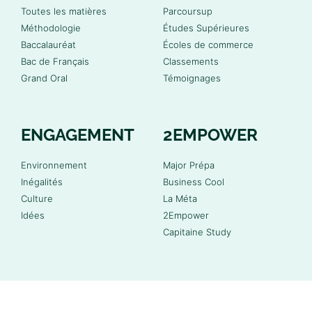
Toutes les matières
Parcoursup
Méthodologie
Études Supérieures
Baccalauréat
Écoles de commerce
Bac de Français
Classements
Grand Oral
Témoignages
ENGAGEMENT
2EMPOWER
Environnement
Major Prépa
Inégalités
Business Cool
Culture
La Méta
Idées
2Empower
Capitaine Study