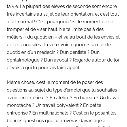
ta vie. La plupart des élèves de seconde sont encore
très incertains au sujet de leur orientation, et c’est tout
à fait normal ! C’est pourquoi c’est le moment de se
tromper et de viser haut. Ne te limite pas à des
métiers « du quotidien » et va au bout de tes envies et
de tes curiosités. Tu veux voir à quoi ressemble le
quotidien d’un médecin ? D’un dentiste ? D’un
ophtalmologue ? D’un avocat ? Regarde autour de toi
et vois à qui tu pourrais faire appel.
Même chose, c’est le moment de te poser des
questions au sujet du type d’emploi que tu souhaites
avoir : en extérieur ? En atelier ? En bureau ? Un travail
monotâche ? Un travail polyvalent ? En petite
entreprise ? En multinationale ? C’est en te posant les
bonnes questions que tu arriveras davantage à