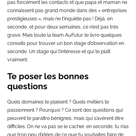
pas forcément les contacts et que papa et maman ne
connaissent pas grand monde dans des « entreprises
prestigieuses », mais ne t’inquiète pas ! Déjà, en
seconde, et pour deux semaines, ce n’est pas très
grave. Mais toute la team AuFutur te livre quelques
conseils pour trouver un bon stage d’observation en
seconde. Un stage qui t’intéresse et qui te plaît
vraiment.
Te poser les bonnes
questions
Quels domaines te plaisent ? Quels métiers te
passionnent ? Pourquoi ? Ce sont des questions qui
peuvent te paraître bénignes, mais qui s’avèrent être
difficiles. On ne va pas se le cacher, en seconde, tu n’as
que trop peu d’idées de ce que tu souhaites faire de