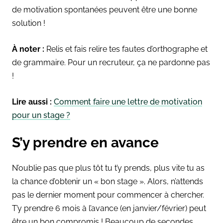
de motivation spontanées peuvent être une bonne
solution !
À noter :
Relis et fais relire tes fautes d’orthographe et
de grammaire. Pour un recruteur, ça ne pardonne pas
!
Lire aussi :
Comment faire une lettre de motivation
pour un stage ?
S’y prendre en avance
N’oublie pas que plus tôt tu t’y prends, plus vite tu as
la chance d’obtenir un « bon stage ». Alors, n’attends
pas le dernier moment pour commencer à chercher.
T’y prendre 6 mois à l’avance (en janvier/février) peut
être un bon compromis ! Beaucoup de secondes