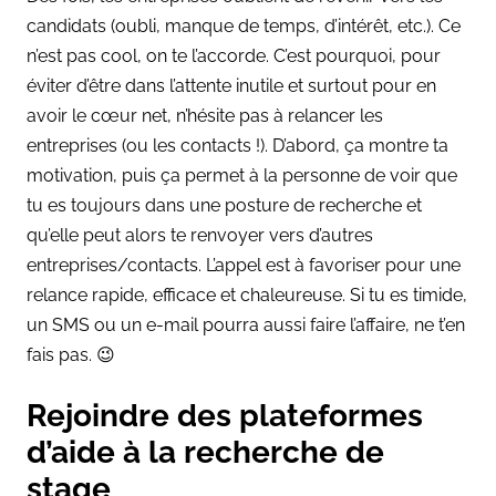
candidats (oubli, manque de temps, d’intérêt, etc.). Ce
n’est pas cool, on te l’accorde. C’est pourquoi, pour
éviter d’être dans l’attente inutile et surtout pour en
avoir le cœur net, n’hésite pas à relancer les
entreprises (ou les contacts !). D’abord, ça montre ta
motivation, puis ça permet à la personne de voir que
tu es toujours dans une posture de recherche et
qu’elle peut alors te renvoyer vers d’autres
entreprises/contacts. L’appel est à favoriser pour une
relance rapide, efficace et chaleureuse. Si tu es timide,
un SMS ou un e-mail pourra aussi faire l’affaire, ne t’en
fais pas. 😉
Rejoindre des plateformes
d’aide à la recherche de
stage