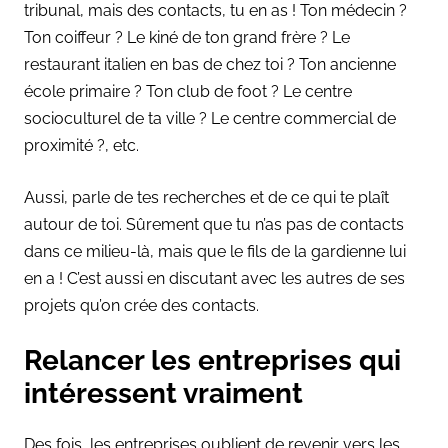
tribunal, mais des contacts, tu en as ! Ton médecin ?
Ton coiffeur ? Le kiné de ton grand frère ? Le
restaurant italien en bas de chez toi ? Ton ancienne
école primaire ? Ton club de foot ? Le centre
socioculturel de ta ville ? Le centre commercial de
proximité ?, etc.
Aussi, parle de tes recherches et de ce qui te plaît
autour de toi. Sûrement que tu n’as pas de contacts
dans ce milieu-là, mais que le fils de la gardienne lui
en a ! C’est aussi en discutant avec les autres de ses
projets qu’on crée des contacts.
Relancer les entreprises qui
intéressent vraiment
Des fois, les entreprises oublient de revenir vers les