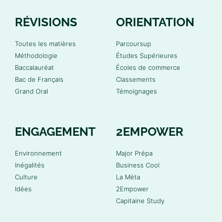
RÉVISIONS
ORIENTATION
Toutes les matières
Parcoursup
Méthodologie
Études Supérieures
Baccalauréat
Écoles de commerce
Bac de Français
Classements
Grand Oral
Témoignages
ENGAGEMENT
2EMPOWER
Environnement
Major Prépa
Inégalités
Business Cool
Culture
La Méta
Idées
2Empower
Capitaine Study