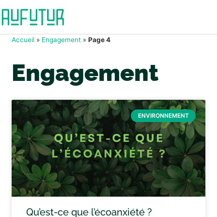
Accueil
»
Engagement
»
Page 4
Engagement
ENVIRONNEMENT
Qu’est-ce que l’écoanxiété ?