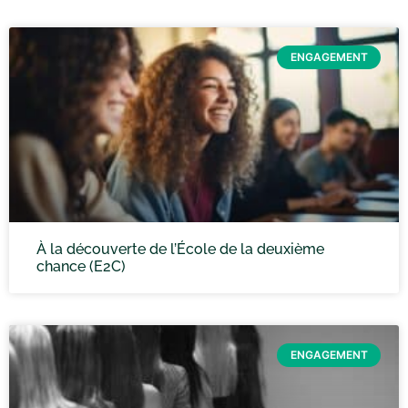
ENGAGEMENT
À la découverte de l’École de la deuxième
chance (E2C)
ENGAGEMENT