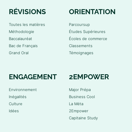
RÉVISIONS
ORIENTATION
Toutes les matières
Parcoursup
Méthodologie
Études Supérieures
Baccalauréat
Écoles de commerce
Bac de Français
Classements
Grand Oral
Témoignages
ENGAGEMENT
2EMPOWER
Environnement
Major Prépa
Inégalités
Business Cool
Culture
La Méta
Idées
2Empower
Capitaine Study