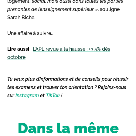
logement]
social, mais aussi dans toutes les parties
prenantes de l’enseignement supérieur
»
, souligne
Sarah Biche.
Une affaire à suivre…
Lire aussi :
L’APL revue à la hausse : +3,5% dès
octobre
Tu veux plus d’informations et de conseils pour réussir
tes examens et trouver ton orientation ? Rejoins-nous
sur
Instagram
et
TikTok
!
Dans la même