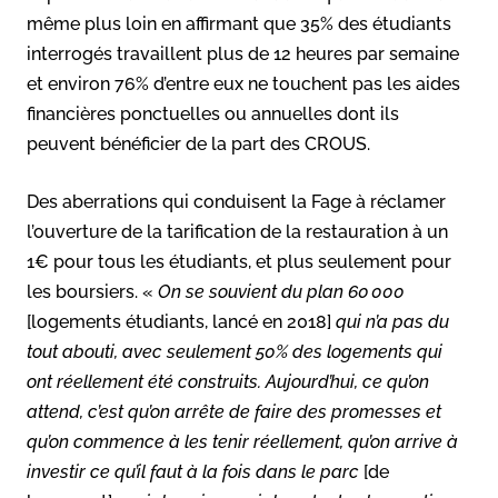
même plus loin en affirmant que 35% des étudiants
interrogés travaillent plus de 12 heures par semaine
et environ 76% d’entre eux ne touchent pas les aides
financières ponctuelles ou annuelles dont ils
peuvent bénéficier de la part des CROUS.
Des aberrations qui conduisent la Fage à réclamer
l’ouverture de la tarification de la restauration à un
1€ pour tous les étudiants, et plus seulement pour
les boursiers. «
On se souvient du plan 60 000
[logements étudiants, lancé en 2018]
qui n’a pas du
tout abouti, avec seulement 50% des logements qui
ont réellement été construits. Aujourd’hui, ce qu’on
attend, c’est qu’on arrête de faire des promesses et
qu’on commence à les tenir réellement, qu’on arrive à
investir ce qu’il faut à la fois dans le parc
[de