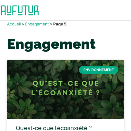
Accueil
»
Engagement
»
Page 5
Engagement
ENVIRONNEMENT
Qu’est-ce que l’écoanxiété ?