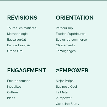
RÉVISIONS
ORIENTATION
Toutes les matières
Parcoursup
Méthodologie
Études Supérieures
Baccalauréat
Écoles de commerce
Bac de Français
Classements
Grand Oral
Témoignages
ENGAGEMENT
2EMPOWER
Environnement
Major Prépa
Inégalités
Business Cool
Culture
La Méta
Idées
2Empower
Capitaine Study