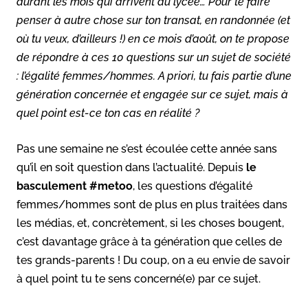
durant les mois qui arrivent au lycée… Pour te faire
penser à autre chose sur ton transat, en randonnée (et
où tu veux, d’ailleurs !) en ce mois d’août, on te propose
de répondre à ces 10 questions sur un sujet de société
: l’égalité femmes/hommes.
A priori
, tu fais partie d’une
génération concernée et engagée sur ce sujet, mais à
quel point est-ce ton cas en réalité ?
Pas une semaine ne s’est écoulée cette année sans
qu’il en soit question dans l’actualité. Depuis
le
basculement #metoo
, les questions d’égalité
femmes/hommes sont de plus en plus traitées dans
les médias, et, concrètement, si les choses bougent,
c’est davantage grâce à ta génération que celles de
tes grands-parents ! Du coup, on a eu envie de savoir
à quel point tu te sens concerné(e) par ce sujet.