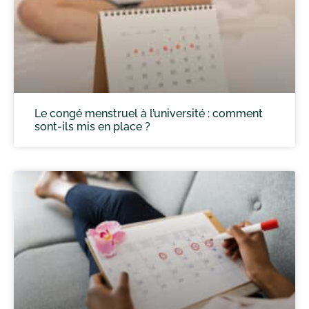
Le congé menstruel à l’université : comment
sont-ils mis en place ?