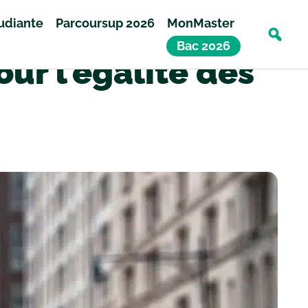
tudiante
Parcoursup 2026
MonMaster
Bac 2026
ur l’égalité des