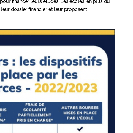
pour financer leurs études. Les écoles, en plus du
leur dossier financier et leur proposent