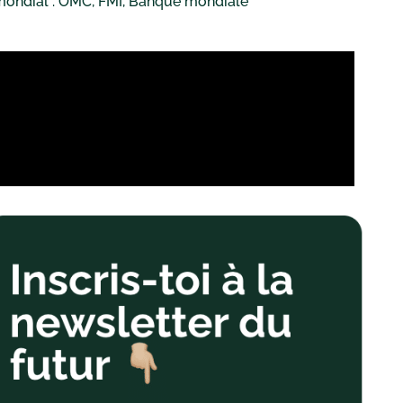
mondial : OMC, FMI, Banque mondiale