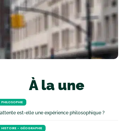
À la une
PHILOSOPHIE
’attente est-elle une expérience philosophique ?
HISTOIRE - GÉOGRAPHIE