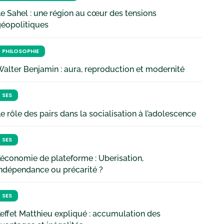
e Sahel : une région au cœur des tensions
géopolitiques
PHILOSOPHIE
alter Benjamin : aura, reproduction et modernité
SES
e rôle des pairs dans la socialisation à l’adolescence
SES
’économie de plateforme : Uberisation,
ndépendance ou précarité ?
SES
’effet Matthieu expliqué : accumulation des