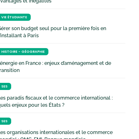
vantages et inégalités
VIE ÉTUDIANTE
érer son budget seul pour la première fois en
’installant à Paris
HISTOIRE - GÉOGRAPHIE
’énergie en France : enjeux d’aménagement et de
ransition
SES
es paradis fiscaux et le commerce international :
uels enjeux pour les États ?
SES
es organisations internationales et le commerce