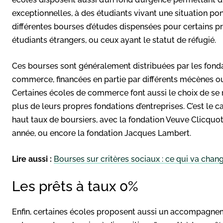
exceptionnelles, à des étudiants vivant une situation pon
différentes bourses d’études dispensées pour certains p
étudiants étrangers, ou ceux ayant le statut de réfugié.
Ces bourses sont généralement distribuées par les fonda
commerce, financées en partie par différents mécènes ou
Certaines écoles de commerce font aussi le choix de se ra
plus de leurs propres fondations d’entreprises. C’est le
haut taux de boursiers, avec la fondation Veuve Clicqu
année, ou encore la fondation Jacques Lambert.
Lire aussi :
Bourses sur critères sociaux : ce qui va chang
Les prêts à taux 0%
Enfin, certaines écoles proposent aussi un accompagneme