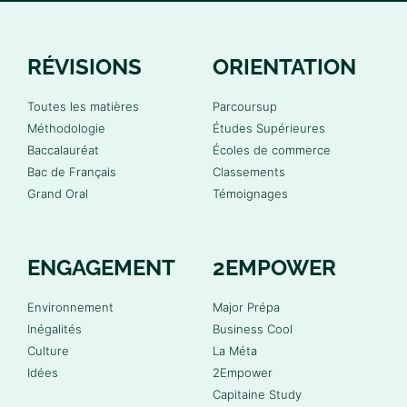
RÉVISIONS
ORIENTATION
Toutes les matières
Parcoursup
Méthodologie
Études Supérieures
Baccalauréat
Écoles de commerce
Bac de Français
Classements
Grand Oral
Témoignages
ENGAGEMENT
2EMPOWER
Environnement
Major Prépa
Inégalités
Business Cool
Culture
La Méta
Idées
2Empower
Capitaine Study