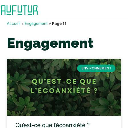
Accueil
»
Engagement
»
Page 11
Engagement
ENVIRONNEMENT
Qu’est-ce que l’écoanxiété ?