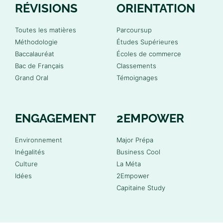
RÉVISIONS
ORIENTATION
Toutes les matières
Parcoursup
Méthodologie
Études Supérieures
Baccalauréat
Écoles de commerce
Bac de Français
Classements
Grand Oral
Témoignages
ENGAGEMENT
2EMPOWER
Environnement
Major Prépa
Inégalités
Business Cool
Culture
La Méta
Idées
2Empower
Capitaine Study