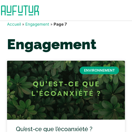
Accueil
»
Engagement
»
Page 7
Engagement
ENVIRONNEMENT
Qu’est-ce que l’écoanxiété ?