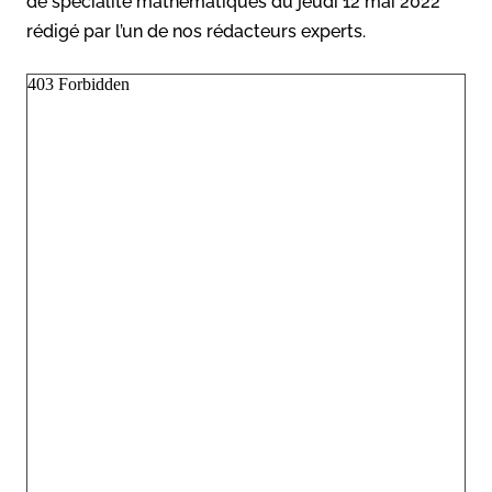
de spécialité mathématiques du jeudi 12 mai 2022
rédigé par l’un de nos rédacteurs experts.