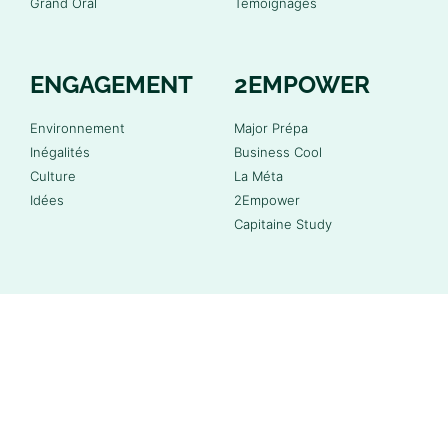
Grand Oral
Témoignages
ENGAGEMENT
2EMPOWER
Environnement
Major Prépa
Inégalités
Business Cool
Culture
La Méta
Idées
2Empower
Capitaine Study