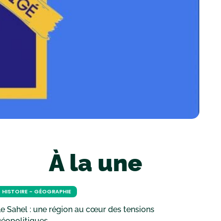
À la une
HISTOIRE - GÉOGRAPHIE
e Sahel : une région au cœur des tensions
géopolitiques