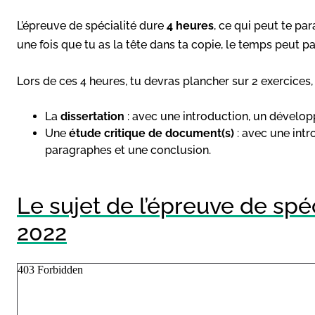
L’épreuve de spécialité dure
4 heures
, ce qui peut te pa
une fois que tu as la tête dans ta copie, le temps peut pas
Lors de ces 4 heures, tu devras plancher sur 2 exercices,
La
dissertation
: avec une introduction, un dévelo
Une
étude critique de document(s)
: avec une intr
paragraphes et une conclusion.
Le sujet de l’épreuve de sp
2022