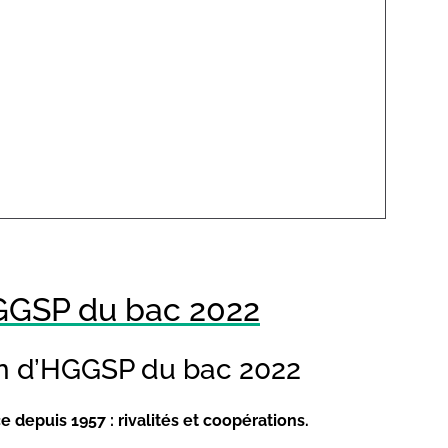
HGGSP du bac 2022
ion d’HGGSP du bac 2022
 depuis 1957 : rivalités et coopérations.