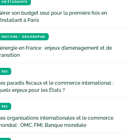
VIE ÉTUDIANTE
érer son budget seul pour la première fois en
’installant à Paris
HISTOIRE - GÉOGRAPHIE
’énergie en France : enjeux d’aménagement et de
ransition
SES
es paradis fiscaux et le commerce international :
uels enjeux pour les États ?
SES
es organisations internationales et le commerce
mondial : OMC, FMI, Banque mondiale