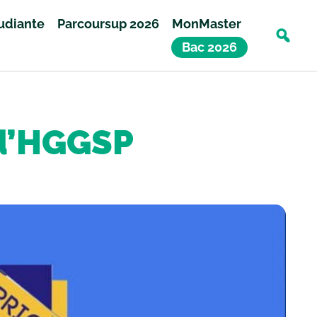
tudiante
Parcoursup 2026
MonMaster
Bac 2026
 d’HGGSP