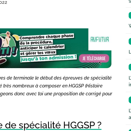
2022
W
L
L
es de terminale le début des épreuves de spécialité
i
été très nombreux à composer en HGGSP (Histoire
geons donc avec toi une proposition de corrigé pour
L
a
 de spécialité HGGSP ?