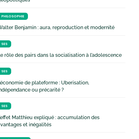
PHILOSOPHIE
alter Benjamin : aura, reproduction et modernité
SES
e rôle des pairs dans la socialisation à l’adolescence
SES
’économie de plateforme : Uberisation,
ndépendance ou précarité ?
SES
’effet Matthieu expliqué : accumulation des
vantages et inégalités