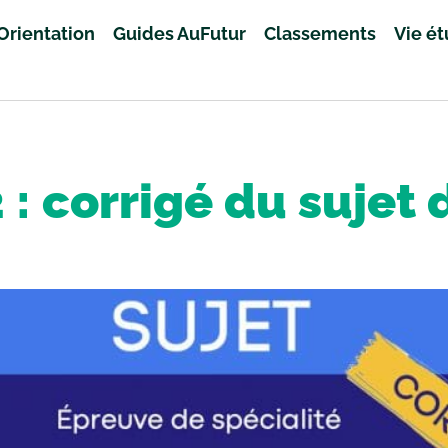
Orientation
Guides AuFutur
Classements
Vie é
 : corrigé du sujet