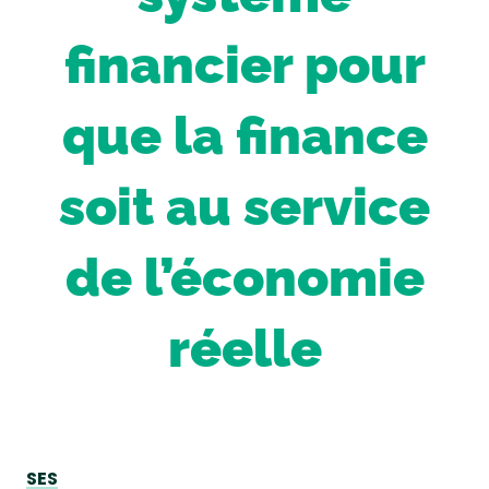
financier pour
que la finance
soit au service
de l’économie
réelle
SES