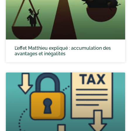
L’effet Matthieu expliqué : accumulation des
avantages et inégalités