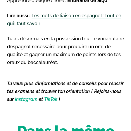
Apprendre quelque chose :
Enterarse de algo
Lire aussi :
Les mots de liaison en espagnol : tout ce
qu’il faut savoir
Tu as désormais en ta possession tout le vocabulaire
d’espagnol nécessaire pour produire un oral de
qualité et gagner un maximum de points lors de tes
oraux du baccalauréat.
Tu veux plus d’informations et de conseils pour réussir
tes examens et trouver ton orientation ? Rejoins-nous
sur
Instagram
et
TikTok
!
Dans la même