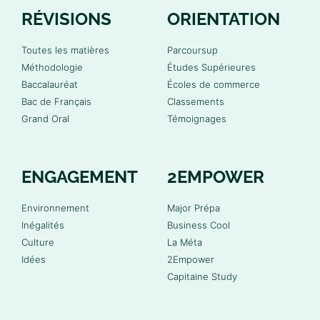
RÉVISIONS
ORIENTATION
Toutes les matières
Parcoursup
Méthodologie
Études Supérieures
Baccalauréat
Écoles de commerce
Bac de Français
Classements
Grand Oral
Témoignages
ENGAGEMENT
2EMPOWER
Environnement
Major Prépa
Inégalités
Business Cool
Culture
La Méta
Idées
2Empower
Capitaine Study