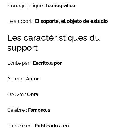
Iconographique :
Iconogr
áfico
Le support :
El soporte, el objeto de estudio
Les caractéristiques du
support
Ecrit.e par :
Escrito.a por
Auteur :
Autor
Oeuvre :
Obra
Célèbre :
Famoso.a
Publié.e en :
Publicado.a en