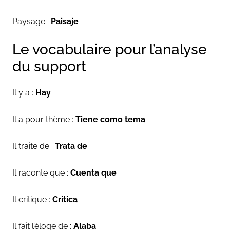
Paysage :
Paisaje
Le vocabulaire pour l’analyse
du support
Il y a :
Hay
Il a pour thème :
Tiene como tema
Il traite de :
Trata de
Il raconte que :
Cuenta que
Il critique :
Critica
Il fait l’éloge de :
Alaba