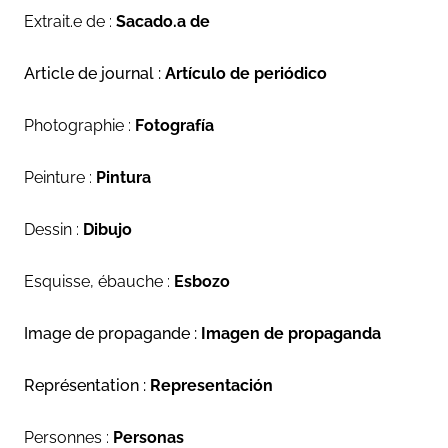
Extrait.e de :
Sacado.a de
Article de journal :
Artículo de periódico
Photographie :
Fotografía
Peinture :
Pintura
Dessin :
Dibujo
Esquisse, ébauche :
Esbozo
Image de propagande :
Imagen de propaganda
Représentation :
Representación
Personnes :
Personas