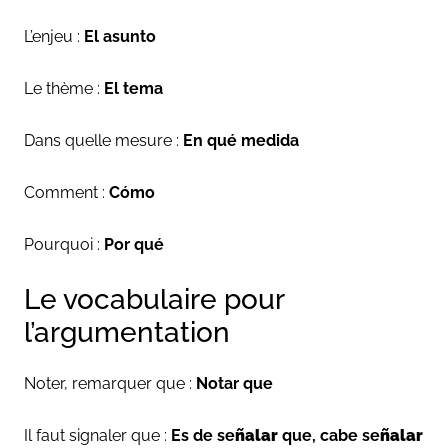
L’enjeu :
El asunto
Le thème :
El tema
Dans quelle mesure :
En qué medida
Comment :
Cómo
Pourquoi :
Por qué
Le vocabulaire pour
l’argumentation
Noter, remarquer que :
Notar que
Il faut signaler que :
Es de se
ñalar
que, cabe se
ñalar