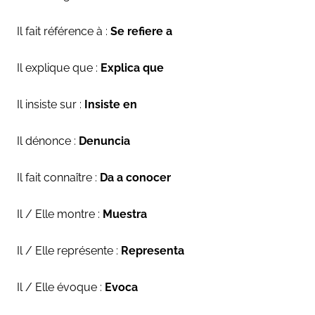
Il fait référence à :
Se refiere a
Il explique que :
Explica que
Il insiste sur :
Insiste en
Il dénonce :
Denuncia
Il fait connaître :
Da a conocer
Il / Elle montre :
Muestra
Il / Elle représente :
Representa
Il / Elle évoque :
Evoca