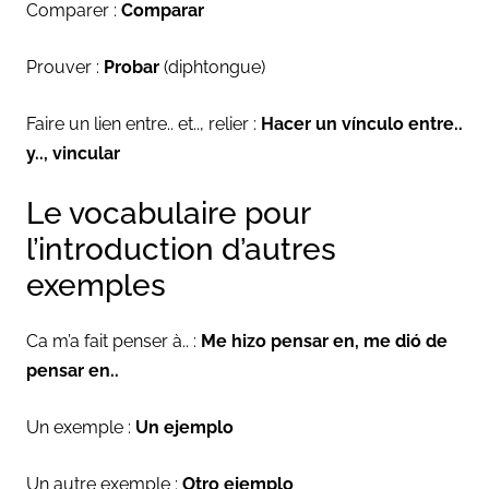
Comparer :
Comparar
Prouver :
Probar
(diphtongue)
Faire un lien entre.. et.., relier :
Hacer un vínculo entre..
y.., vincular
Le vocabulaire pour
l’introduction d’autres
exemples
Ca m’a fait penser à.. :
Me hizo pensar en, me dió de
pensar en..
Un exemple :
Un ejemplo
Un autre exemple :
Otro ejemplo