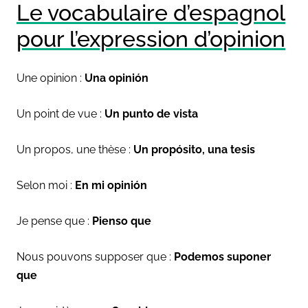
Le vocabulaire d’espagnol
pour l’expression d’opinion
Une opinion :
Una opini
ón
Un point de vue :
Un punto de vista
Un propos, une thèse :
Un prop
ósito, una tesis
Selon moi :
En mi opini
ón
Je pense que :
Pienso que
Nous pouvons supposer que :
Podemos suponer
que