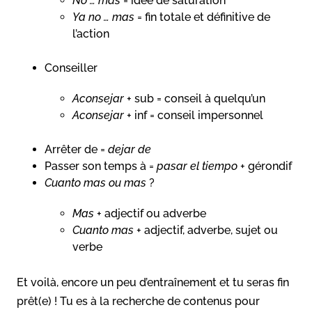
No … mas
= idée de saturation
Ya no … mas
= fin totale et définitive de
l’action
Conseiller
Aconsejar
+ sub = conseil à quelqu’un
Aconsejar
+ inf = conseil impersonnel
Arrêter de =
dejar de
Passer son temps à =
pasar el tiempo
+ gérondif
Cuanto mas ou mas
?
Mas
+ adjectif ou adverbe
Cuanto mas
+ adjectif, adverbe, sujet ou
verbe
Et voilà, encore un peu d’entraînement et tu seras fin
prêt(e) ! Tu es à la recherche de contenus pour