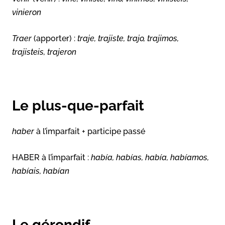
vinieron
Traer
(apporter) :
traje, trajiste, trajo, trajimos,
trajisteis, trajeron
Le plus-que-parfait
haber
à l’imparfait + participe passé
HABER à l’imparfait :
había, habías, había, habíamos,
habíais, habían
Le gérondif