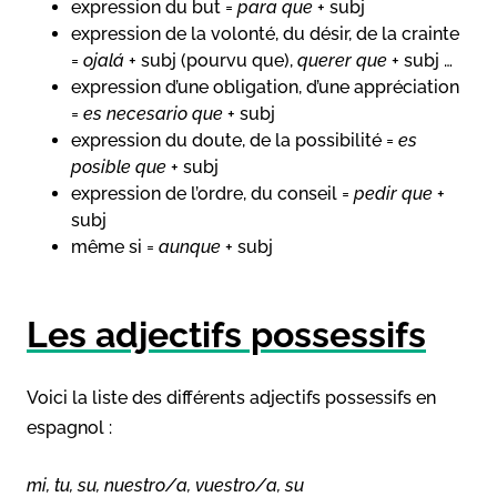
expression du but =
para que
+ subj
expression de la volonté, du désir, de la crainte
=
ojalá
+ subj (pourvu que),
querer que
+ subj …
expression d’une obligation, d’une appréciation
=
es necesario que
+ subj
expression du doute, de la possibilité =
es
posible que
+ subj
expression de l’ordre, du conseil =
pedir que
+
subj
même si =
aunque
+ subj
Les adjectifs possessifs
Voici la liste des différents adjectifs possessifs en
espagnol :
mi, tu, su, nuestro/a, vuestro/a, su