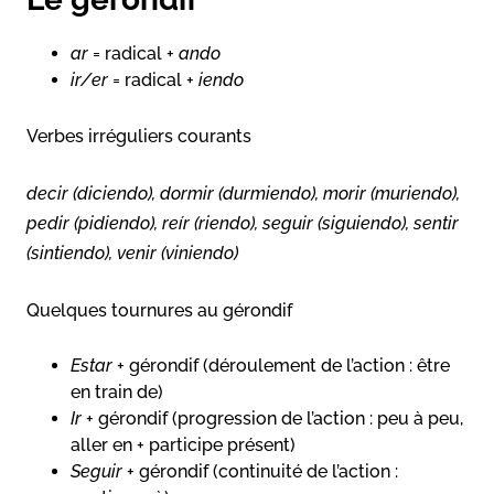
ar
= radical +
ando
ir/er
= radical +
iendo
Verbes irréguliers courants
decir (diciendo), dormir (durmiendo), morir (muriendo),
pedir (pidiendo), reír (riendo), seguir (siguiendo), sentir
(sintiendo), venir (viniendo)
Quelques tournures au gérondif
Estar
+ gérondif (déroulement de l’action : être
en train de)
Ir
+ gérondif (progression de l’action : peu à peu,
aller en + participe présent)
Seguir
+ gérondif (continuité de l’action :