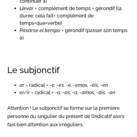
continuer à)
Llevar
+ complément de temps + gérondif (la
durée: cela fait+ complément de
temps+que+verbe)
Pasarse el tiempo
+ gérondif (passer son temps
à)
Le subjonctif
ar
= radical +
-e, -es, -e, -emos, -éis, -en
er/ir
= radical +
-a, -as, -a, -amos, -áis, -an
Attention ! Le subjonctif se forme sur la première
personne du singulier du présent de l’indicatif alors
fais bien attention aux irréguliers.