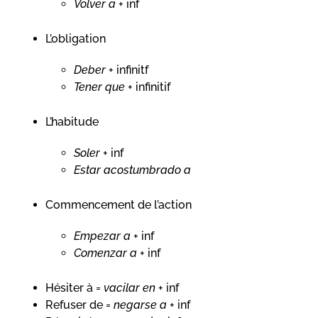
Volver a
+ inf
L’obligation
Deber
+ infinitf
Tener que
+ infinitif
L’habitude
Soler
+ inf
Estar acostumbrado a
Commencement de l’action
Empezar
a
+ inf
Comenzar a
+ inf
Hésiter à =
vacilar en
+ inf
Refuser de =
negarse a
+ inf