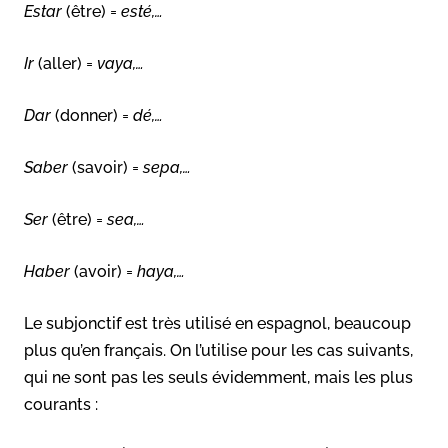
Estar
(être) =
esté,…
Ir
(aller) =
vaya,…
Dar
(donner) =
dé,…
Saber
(savoir) =
sepa,…
Ser
(être) =
sea,…
Haber
(avoir) =
haya,…
Le subjonctif est très utilisé en espagnol, beaucoup
plus qu’en français. On l’utilise pour les cas suivants,
qui ne sont pas les seuls évidemment, mais les plus
courants :