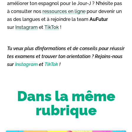
améliorer ton espagnol pour le Jour-J ? N’hésite pas
à consulter nos
ressources en ligne
pour devenir un
as des langues et à rejoindre la team
AuFutur
sur
Instagram
et
TikTok
!
Tu veux plus d’informations et de conseils pour réussir
tes examens et trouver ton orientation ? Rejoins-nous
sur
Instagram
et
TikTok
!
Dans la même
rubrique