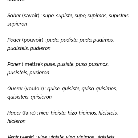
Saber
(savoir) :
supe, supiste, supo, supimos, supisteis,
supieron
Poder
(pouvoir) :
pude, pudiste, pudo, pudimos,
pudisteis, pudieron
Poner
( mettre):
puse, pusiste, puso, pusimos,
pusisteis, pusieron
Querer
(vouloir) :
quise, quisiste, quiso, quisimos,
quisisteis, quisieron
Hacer
(faire) :
hice, hiciste, hizo, hicimos, hicisteis,
hicieron
Venir
(venir) :
vine, viniste, vino, vinimos, vinisteis,