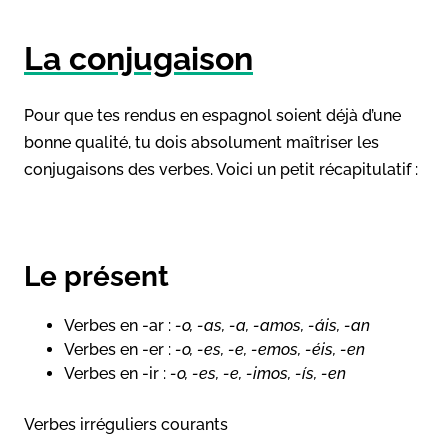
La conjugaison
Pour que tes rendus en espagnol soient déjà d’une
bonne qualité, tu dois absolument maîtriser les
conjugaisons des verbes. Voici un petit récapitulatif :
Le présent
Verbes en -ar :
-o, -as, -a, -amos, -áis, -an
Verbes en -er :
-o, -es, -e, -emos, -éis, -en
Verbes en -ir :
-o, -es, -e, -imos, -ís, -en
Verbes irréguliers courants