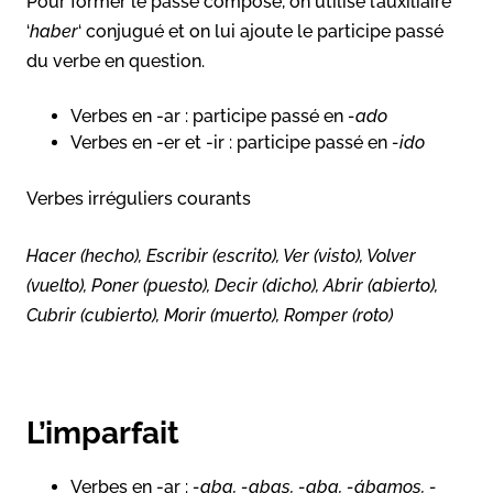
Pour former le passé composé, on utilise l’auxiliaire
‘
haber
‘ conjugué et on lui ajoute le participe passé
du verbe en question.
Verbes en -ar : participe passé en
-ado
Verbes en -er et -ir : participe passé en
-ido
Verbes irréguliers courants
Hacer (hecho), Escribir (escrito), Ver (visto), Volver
(vuelto), Poner (puesto), Decir (dicho), Abrir (abierto),
Cubrir (cubierto), Morir (muerto), Romper (roto)
L’imparfait
Verbes en -ar :
-aba, -abas, -aba, -ábamos, -