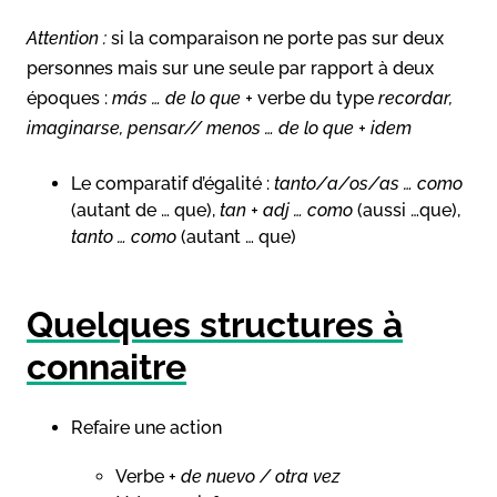
Attention :
si la comparaison ne porte pas sur deux
personnes mais sur une seule par rapport à deux
époques :
más … de lo que +
verbe du type
recordar,
imaginarse, pensar// menos … de lo que + idem
Le comparatif d’égalité :
tanto/a/os/as … como
(autant de … que),
tan + adj … como
(aussi …que),
tanto … como
(autant … que)
Quelques structures à
connaitre
Refaire une action
Verbe +
de nuevo / otra vez