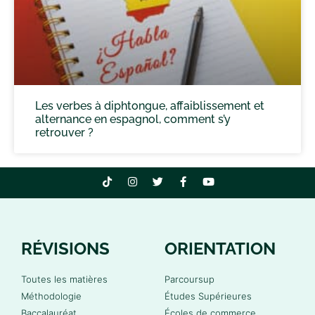
Les verbes à diphtongue, affaiblissement et
alternance en espagnol, comment s’y
retrouver ?
RÉVISIONS
ORIENTATION
Toutes les matières
Parcoursup
Méthodologie
Études Supérieures
Baccalauréat
Écoles de commerce