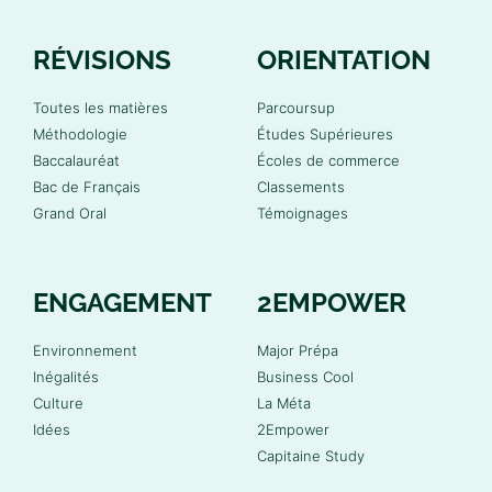
RÉVISIONS
ORIENTATION
Toutes les matières
Parcoursup
Méthodologie
Études Supérieures
Baccalauréat
Écoles de commerce
Bac de Français
Classements
Grand Oral
Témoignages
ENGAGEMENT
2EMPOWER
Environnement
Major Prépa
Inégalités
Business Cool
Culture
La Méta
Idées
2Empower
Capitaine Study