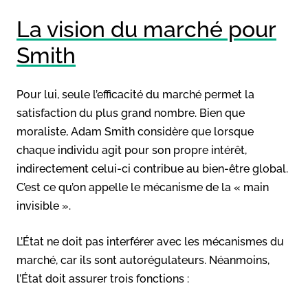
La vision du marché pour
Smith
Pour lui, seule l’efficacité du marché permet la
satisfaction du plus grand nombre. Bien que
moraliste, Adam Smith considère que lorsque
chaque individu agit pour son propre intérêt,
indirectement celui-ci contribue au bien-être global.
C’est ce qu’on appelle le mécanisme de la « main
invisible ».
L’État ne doit pas interférer avec les mécanismes du
marché, car ils sont autorégulateurs. Néanmoins,
l’État doit assurer trois fonctions :