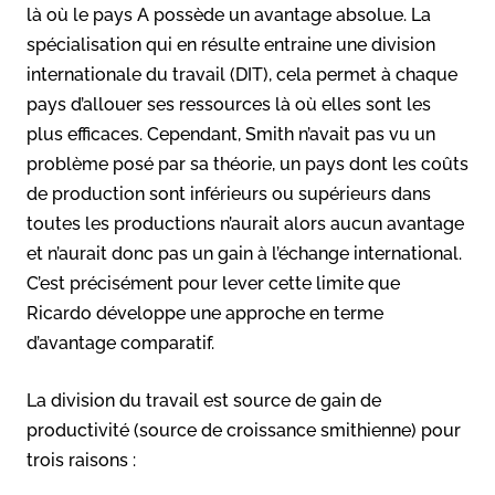
là où le pays A possède un avantage absolue. La
spécialisation qui en résulte entraine une division
internationale du travail (DIT), cela permet à chaque
pays d’allouer ses ressources là où elles sont les
plus efficaces. Cependant, Smith n’avait pas vu un
problème posé par sa théorie, un pays dont les coûts
de production sont inférieurs ou supérieurs dans
toutes les productions n’aurait alors aucun avantage
et n’aurait donc pas un gain à l’échange international.
C’est précisément pour lever cette limite que
Ricardo développe une approche en terme
d’avantage comparatif.
La division du travail est source de gain de
productivité (source de croissance smithienne) pour
trois raisons :