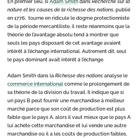
En premier lieu, si
Adam Smith
dans
Recherche sur la
nature et les causes de la richesse des nations
, publié
en 1776, tourne en ridicule le dogme protectionniste
de la période mercantiliste, il reste néanmoins que la
théorie de l’avantage absolu tend à montrer que
seuls les pays disposant de cet avantage avaient
intérêt à l’échange international. Autrement dit, seul
le pays dominant avait intérêt à l’échange.
Adam Smith dans la
Richesse des nations
analyse le
commerce international
comme le prolongement de
sa théorie de la division du travail. Il indique que si
un pays B peut fournir une marchandise à meilleur
marché parce que son coût de production est plus
faible que le pays A, alors il vaut mieux que le pays A
lui achète cette marchandise et lui vende une autre
marchandise où il a les coûts de production faibles,