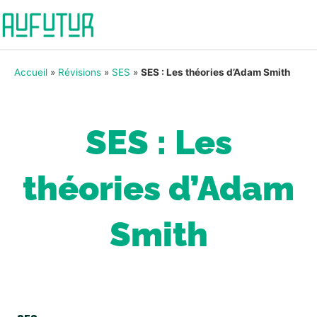
Accueil
»
Révisions
»
SES
»
SES : Les théories d’Adam Smith
SES : Les
théories d’Adam
Smith