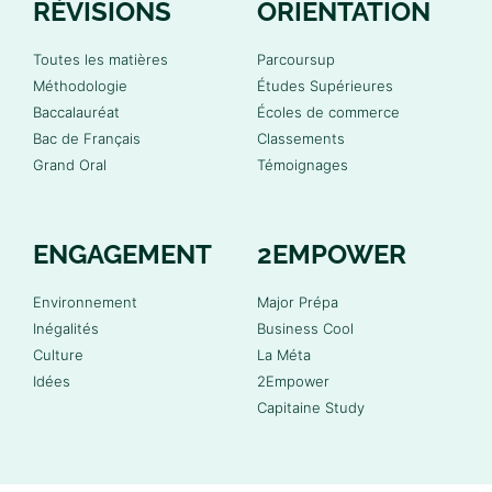
RÉVISIONS
ORIENTATION
Toutes les matières
Parcoursup
Méthodologie
Études Supérieures
Baccalauréat
Écoles de commerce
Bac de Français
Classements
Grand Oral
Témoignages
ENGAGEMENT
2EMPOWER
Environnement
Major Prépa
Inégalités
Business Cool
Culture
La Méta
Idées
2Empower
Capitaine Study