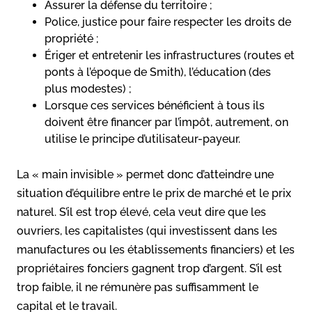
Assurer la défense du territoire ;
Police, justice pour faire respecter les droits de
propriété ;
Ériger et entretenir les infrastructures (routes et
ponts à l’époque de Smith), l’éducation (des
plus modestes) ;
Lorsque ces services bénéficient à tous ils
doivent être financer par l’impôt, autrement, on
utilise le principe d’utilisateur-payeur.
La « main invisible » permet donc d’atteindre une
situation d’équilibre entre le prix de marché et le prix
naturel. S’il est trop élevé, cela veut dire que les
ouvriers, les capitalistes (qui investissent dans les
manufactures ou les établissements financiers) et les
propriétaires fonciers gagnent trop d’argent. S’il est
trop faible, il ne rémunère pas suffisamment le
capital et le travail.