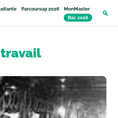
tudiante
Parcoursup 2026
MonMaster
Bac 2026
travail