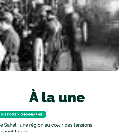
À la une
HISTOIRE - GÉOGRAPHIE
e Sahel : une région au cœur des tensions
géopolitiques