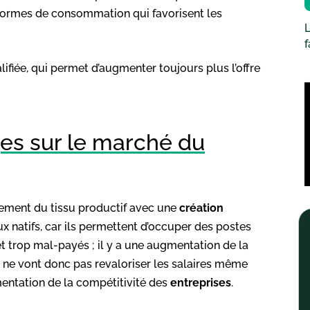
 normes de consommation qui favorisent les
L
ifiée, qui permet d’augmenter toujours plus l’offre
ges sur le marché du
lement du tissu productif avec une
création
x natifs, car ils permettent d’occuper des postes
 et trop mal-payés ; il y a une augmentation de la
ne vont donc pas revaloriser les salaires même
mentation de la compétitivité des
entreprises
.