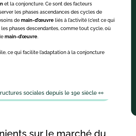
on
et la conjoncture. Ce sont des facteurs
’observer les phases ascendances des cycles de
besoins de
main-d’œuvre
liés à l’activité (c’est ce qui
ours les phases descendantes, comme tout cycle, où
 de
main-d’œuvre
.
e, ce qui facilite l’adaptation à la conjoncture
uctures sociales depuis le 19e siècle 👀
énients sur le marché du