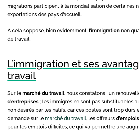
migrations participent à la mondialisation de certaines
exportations des pays d’accueil.
À cela s’oppose, bien évidemment,
l’immigration
non qual
de travail.
L’immigration et ses avanta
travail
Sur le
marché du travail
, nous constatons : un renouvel
d’entreprises
; les immigrés ne sont pas substituables au
non désirés par les natifs, car ces postes sont trop durs
demande sur le
marché du travail
, les offreurs
d’emplois
pour les emplois difficiles, ce qui va permettre une aug