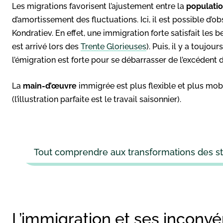
Les migrations favorisent l’ajustement entre la
populati
d’amortissement des fluctuations. Ici, il est possible d
Kondratiev. En effet, une immigration forte satisfait les 
est arrivé lors des
Trente Glorieuses
). Puis, il y a touj
l’émigration est forte pour se débarrasser de l’excédent
La
main-d’œuvre
immigrée est plus flexible et plus mobil
(l’illustration parfaite est le travail saisonnier).
Tout comprendre aux transformations des str
L’immigration et ses inconv