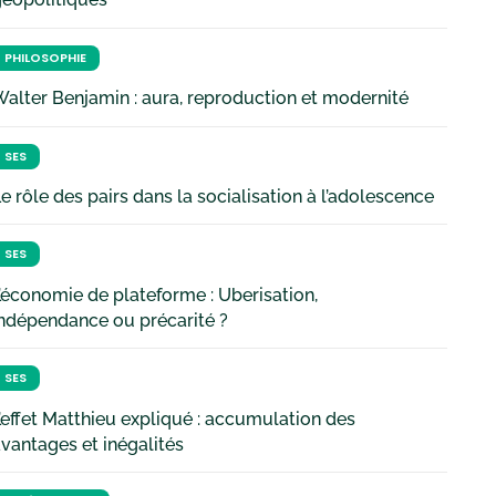
PHILOSOPHIE
alter Benjamin : aura, reproduction et modernité
SES
e rôle des pairs dans la socialisation à l’adolescence
SES
’économie de plateforme : Uberisation,
ndépendance ou précarité ?
SES
’effet Matthieu expliqué : accumulation des
vantages et inégalités