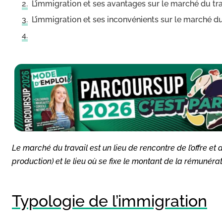
L’immigration et ses avantages sur le marché du tra
L’immigration et ses inconvénients sur le marché du
Le marché du travail est un lieu de rencontre de l’offre et
production) et le lieu où se fixe le montant de la rémunératio
Typologie de l’immigration