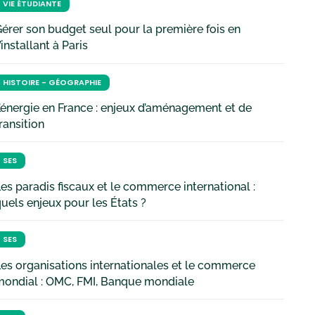
VIE ÉTUDIANTE
érer son budget seul pour la première fois en
’installant à Paris
HISTOIRE - GÉOGRAPHIE
’énergie en France : enjeux d’aménagement et de
ransition
SES
es paradis fiscaux et le commerce international :
uels enjeux pour les États ?
SES
es organisations internationales et le commerce
mondial : OMC, FMI, Banque mondiale