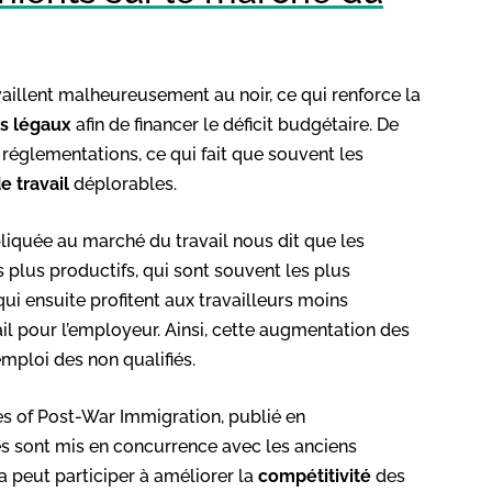
aillent malheureusement au noir, ce qui renforce la
rs légaux
afin de financer le déficit budgétaire. De
 réglementations, ce qui fait que souvent les
e travail
déplorables.
liquée au marché du travail nous dit que les
es plus productifs, qui sont souvent les plus
ui ensuite profitent aux travailleurs moins
vail pour l’employeur. Ainsi, cette augmentation des
mploi des non qualifiés.
res of Post-War Immigration, publié en
 sont mis en concurrence avec les anciens
ela peut participer à améliorer la
compétitivité
des