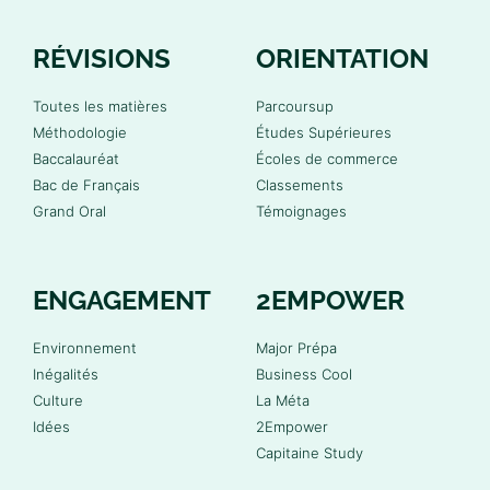
RÉVISIONS
ORIENTATION
Toutes les matières
Parcoursup
Méthodologie
Études Supérieures
Baccalauréat
Écoles de commerce
Bac de Français
Classements
Grand Oral
Témoignages
ENGAGEMENT
2EMPOWER
Environnement
Major Prépa
Inégalités
Business Cool
Culture
La Méta
Idées
2Empower
Capitaine Study