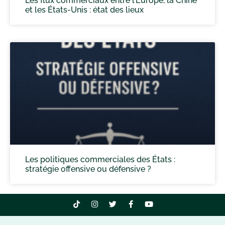
Les flux commerciaux entre l’Europe, la Chine
et les États-Unis : état des lieux
Les politiques commerciales des États :
stratégie offensive ou défensive ?