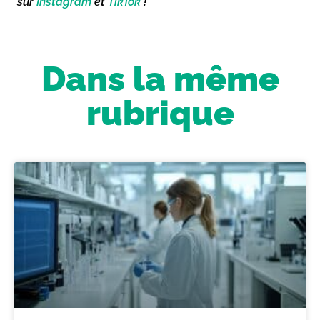
sur
Instagram
et
TikTok
!
Dans la même
rubrique