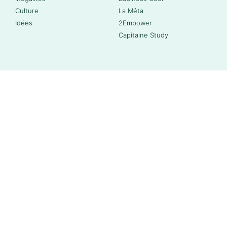
Culture
La Méta
Idées
2Empower
Capitaine Study