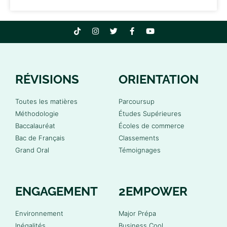
RÉVISIONS
ORIENTATION
Toutes les matières
Parcoursup
Méthodologie
Études Supérieures
Baccalauréat
Écoles de commerce
Bac de Français
Classements
Grand Oral
Témoignages
ENGAGEMENT
2EMPOWER
Environnement
Major Prépa
Inégalités
Business Cool