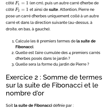
=
1
côté
(en cm), puis un autre carré d’herbe de
F
1
=
1
côté
et ainsi de
suite
. Attention, Pierre ne
F
2
pose un carré d’herbes uniquement collé à un autre
carré et dans la direction suivante (au-dessus, à
droite, en bas, à gauche).
Calcule les 8 premiers termes de
la suite de
Fibonacci
.
Quelle est l’aire cumulée des 4 premiers carrés
d’herbes posés dans le jardin ?
Quelle sera la forme du jardin de Pierre ?
Exercice 2 : Somme de termes
sur la suite de Fibonacci et le
nombre d’or
Soit
la suite de Fibonacci
définie par :