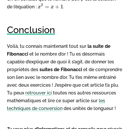
2
=
+
1
de l’équation :
.
x
x
Conclusion
Voilà, tu connais maintenant tout sur
la suite de
Fibonacci
et le nombre d’or ! Tu es désormais
capable d’expliquer de quoi il s’agit, de donner les
propriétés des
suites de Fibonacci
et de comprendre
son lien avec le nombre d’or. Tu t’es même entraîné
avec deux exercices ! J’espère que cet article t’a plu.
Tu peux
retrouver ici
toutes nos autres ressources
mathématiques et lire ce super article sur
les
techniques de conversion
des unités de longueur !