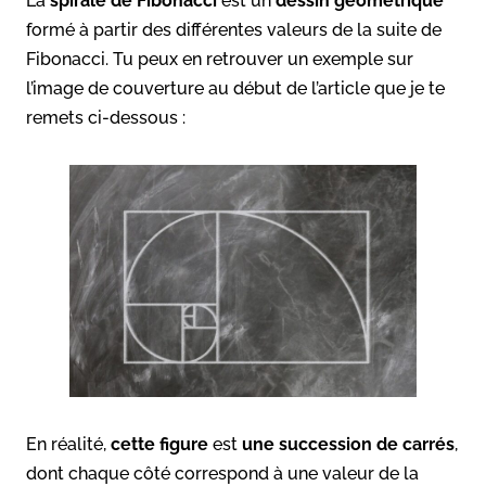
La
spirale de Fibonacci
est un
dessin géométrique
formé à partir des différentes valeurs de la suite de
Fibonacci. Tu peux en retrouver un exemple sur
l’image de couverture au début de l’article que je te
remets ci-dessous :
En réalité,
cette figure
est
une succession de carrés
,
dont chaque côté correspond à une valeur de la