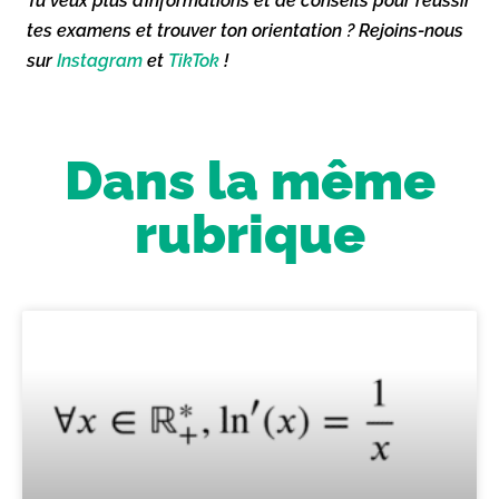
Tu veux plus d’informations et de conseils pour réussir
tes examens et trouver ton orientation ? Rejoins-nous
sur
Instagram
et
TikTok
!
Dans la même
rubrique