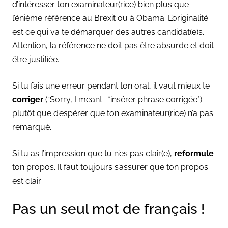
d’intéresser ton examinateur(rice) bien plus que
l’énième référence au Brexit ou à Obama. L’originalité
est ce qui va te démarquer des autres candidat(e)s.
Attention, la référence ne doit pas être absurde et doit
être justifiée.
Si tu fais une erreur pendant ton oral, il vaut mieux te
corriger
(“Sorry, I meant : *insérer phrase corrigée*)
plutôt que d’espérer que ton examinateur(rice) n’a pas
remarqué.
Si tu as l’impression que tu n’es pas clair(e),
reformule
ton propos. Il faut toujours s’assurer que ton propos
est clair.
Pas un seul mot de français !