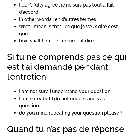
I don’t fully agree : je ne suis pas tout à fait
d’accord
in other words : en d’autres termes
what I mean is that : ce que je veux dire c’est
que
how shall I put it? : comment dire…
Si tu ne comprends pas ce qui
est t’ai demandé pendant
l’entretien
I am not sure I understand your question
I am sorry but I do not understand your
question
do you mind repeating your question please ?
Quand tu n’as pas de réponse