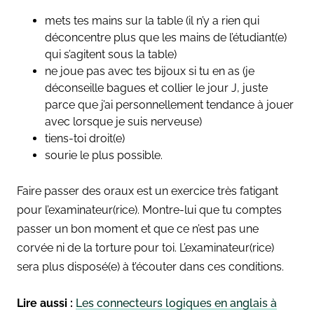
mets tes mains sur la table (il n’y a rien qui
déconcentre plus que les mains de l’étudiant(e)
qui s’agitent sous la table)
ne joue pas avec tes bijoux si tu en as (je
déconseille bagues et collier le jour J, juste
parce que j’ai personnellement tendance à jouer
avec lorsque je suis nerveuse)
tiens-toi droit(e)
sourie le plus possible.
Faire passer des oraux est un exercice très fatigant
pour l’examinateur(rice). Montre-lui que tu comptes
passer un bon moment et que ce n’est pas une
corvée ni de la torture pour toi. L’examinateur(rice)
sera plus disposé(e) à t’écouter dans ces conditions.
Lire aussi :
Les connecteurs logiques en anglais à