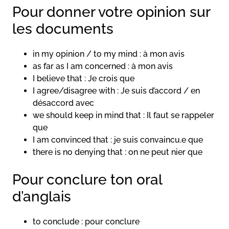
Pour donner votre opinion sur
les documents
in my opinion / to my mind : à mon avis
as far as I am concerned : à mon avis
I believe that : Je crois que
I agree/disagree with : Je suis d’accord / en
désaccord avec
we should keep in mind that : Il faut se rappeler
que
I am convinced that : je suis convaincu.e que
there is no denying that : on ne peut nier que
Pour conclure ton oral
d’anglais
to conclude : pour conclure