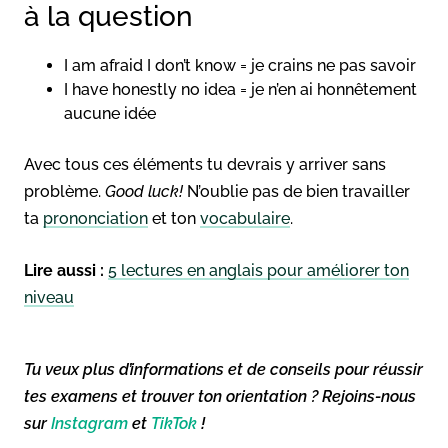
à la question
I am afraid I don’t know = je crains ne pas savoir
I have honestly no idea = je n’en ai honnêtement
aucune idée
Avec tous ces éléments tu devrais y arriver sans
problème.
Good luck!
N’oublie pas de bien travailler
ta
prononciation
et ton
vocabulaire
.
Lire aussi :
5 lectures en anglais pour améliorer ton
niveau
Tu veux plus d’informations et de conseils pour réussir
tes examens et trouver ton orientation ? Rejoins-nous
sur
Instagram
et
TikTok
!