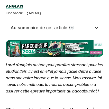
ANGLAIS
Elise Naceur
5 Mai 2023
Au sommaire de cet article 👀
L’oral d’anglais du bac peut paraître stressant pour les
étudiant(e)s. Il n’est en effet jamais facile d’être à l’aise
dans une autre langue que la sienne. Mais rassure-toi
: avec notre méthode, tu n’auras aucun problème à
assurer cette épreuve importante du baccalauréat !