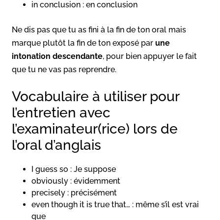
in conclusion : en conclusion
Ne dis pas que tu as fini à la fin de ton oral mais
marque plutôt la fin de ton exposé par
une
intonation descendante
, pour bien appuyer le fait
que tu ne vas pas reprendre.
Vocabulaire à utiliser pour
l’entretien avec
l’examinateur(rice) lors de
l’oral d’anglais
I guess so : Je suppose
obviously : évidemment
precisely : précisément
even though it is true that… : même s’il est vrai
que