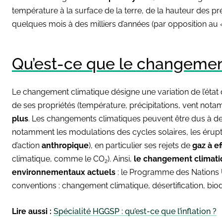
température à la surface de la terre, de la hauteur des pré
quelques mois à des milliers d’années (par opposition au 
Qu’est-ce que le changemen
Le changement climatique désigne une variation de l’état 
de ses propriétés (température, précipitations, vent not
plus
. Les changements climatiques peuvent être dus à d
notamment les modulations des cycles solaires, les érupt
d’action
anthropique
), en particulier ses rejets de
gaz à ef
climatique, comme le CO
). Ainsi,
le changement climati
2
environnementaux actuels
: le Programme des Nations U
conventions : changement climatique, désertification, biod
Lire aussi :
Spécialité HGGSP : qu’est-ce que l’inflation ?