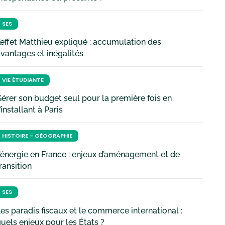
SES
’effet Matthieu expliqué : accumulation des
vantages et inégalités
VIE ÉTUDIANTE
érer son budget seul pour la première fois en
’installant à Paris
HISTOIRE - GÉOGRAPHIE
’énergie en France : enjeux d’aménagement et de
ransition
SES
es paradis fiscaux et le commerce international :
uels enjeux pour les États ?