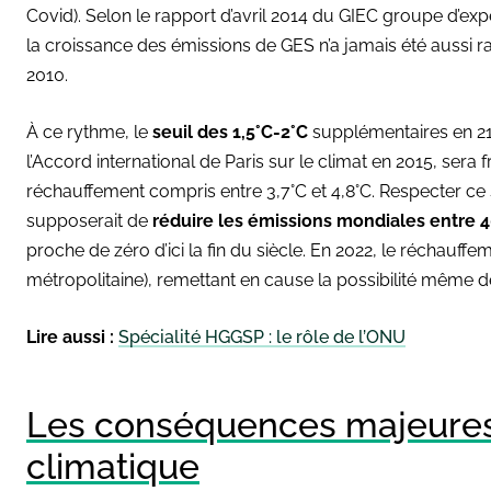
Covid). Selon le rapport d’avril 2014 du GIEC groupe d’exp
la croissance des émissions de GES n’a jamais été aussi 
2010.
À ce rythme, le
seuil des 1,5°C-2°C
supplémentaires en 2100
l’Accord international de Paris sur le climat en 2015, sera 
réchauffement compris entre 3,7°C et 4,8°C. Respecter ce seu
supposerait de
réduire les émissions mondiales entre 4
proche de zéro d’ici la fin du siècle. En 2022, le réchauffem
métropolitaine), remettant en cause la possibilité même de s
Lire aussi :
Spécialité HGGSP : le rôle de l’ONU
Les conséquences majeure
climatique