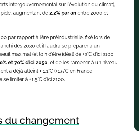
erts intergouvernemental sur l’évolution du climat),
rapide, augmentant de
2,2% par an
entre 2000 et
 par rapport à l’ère préindustrielle, fixé lors de
franchi dès 2030 et il faudra se préparer à un
il maximal (et loin d’être idéal) de +2°C d’ici 2100
0% et 70% d’ici 2050
, et de les ramener à un niveau
ent a déjà atteint + 1,1°C (+1,5°C en France
e limiter à +1,5°C d’ici 2100.
s du changement