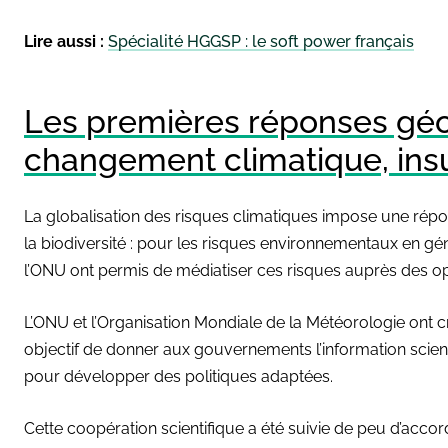
Lire aussi :
Spécialité HGGSP : le soft power français
Les premières réponses géo
changement climatique, insu
La globalisation des risques climatiques impose une répo
la biodiversité : pour les risques environnementaux en gén
l’ONU ont permis de médiatiser ces risques auprès des op
L’ONU et l’Organisation Mondiale de la Météorologie ont c
objectif de donner aux gouvernements l’information scien
pour développer des politiques adaptées.
Cette coopération scientifique a été suivie de peu d’acco