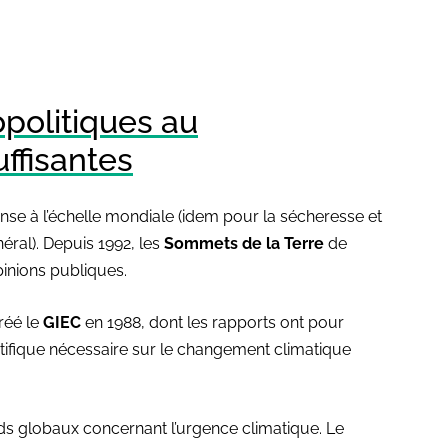
politiques au
ffisantes
nse à l’échelle mondiale (idem pour la sécheresse et
éral). Depuis 1992, les
Sommets de la Terre
de
inions publiques.
réé le
GIEC
en 1988, dont les rapports ont pour
tifique nécessaire sur le changement climatique
rds globaux concernant l’urgence climatique. Le