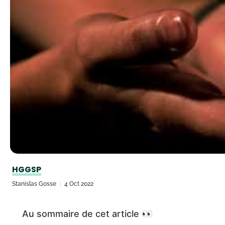
HGGSP
Stanislas Gosse
4 Oct 2022
Au sommaire de cet article 👀