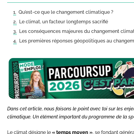
Qu’est-ce que le changement climatique ?
Le climat, un facteur longtemps sacrifié
Les conséquences majeures du changement clima
Les premières réponses géopolitiques au changemen
Dans cet article, nous faisons le point avec toi sur les en
climatique. Un élément important du programme de la spé
Le climat désigne le
« temps moyen »
, se fondant génér