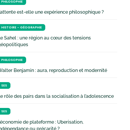
PHILOSOPHIE
’attente est-elle une expérience philosophique ?
HISTOIRE - GÉOGRAPHIE
e Sahel : une région au cœur des tensions
géopolitiques
PHILOSOPHIE
alter Benjamin : aura, reproduction et modernité
SES
e rôle des pairs dans la socialisation à l’adolescence
SES
’économie de plateforme : Uberisation,
ndépendance ou précarité ?