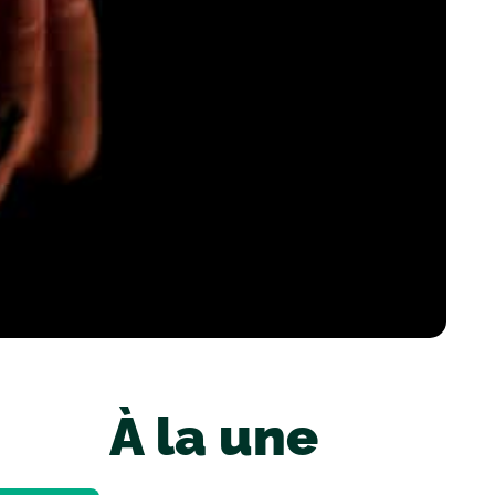
À la une