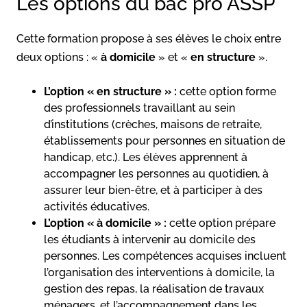
Les options du bac pro ASSP
Cette formation propose à ses élèves le choix entre
deux options : «
à domicile
» et «
en structure
».
L’option « en structure » :
cette option forme
des professionnels travaillant au sein
d’institutions (crèches, maisons de retraite,
établissements pour personnes en situation de
handicap, etc.). Les élèves apprennent à
accompagner les personnes au quotidien, à
assurer leur bien-être, et à participer à des
activités éducatives.
L’option « à domicile » :
cette option prépare
les étudiants à intervenir au domicile des
personnes. Les compétences acquises incluent
l’organisation des interventions à domicile, la
gestion des repas, la réalisation de travaux
ménagers, et l’accompagnement dans les