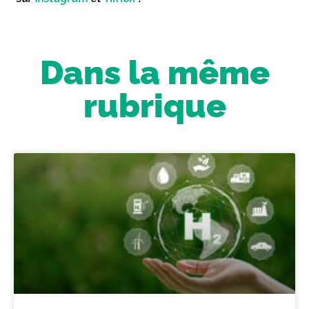
Dans la même
rubrique