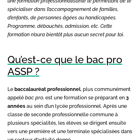
une formation professionnalisante te permettant de te
spécialiser dans l’accompagnement de familles,
d’enfants, de personnes âgées ou handicapées.
Programme, débouchés, admission, etc. Cette
formation n’aura bientôt plus aucun secret pour toi.
Qu’est-ce que le bac pro
ASSP ?
Le
baccalauréat professionnel
, plus communément
appelé
bac pro
, est une formation se préparant en
3
années
au sein d’un lycée professionnel. Après une
classe de seconde professionnelle commune à
plusieurs spécialités, les élèves se dirigent ensuite
vers une première et une terminale spécialisées dans
un secteur d’activité donné.