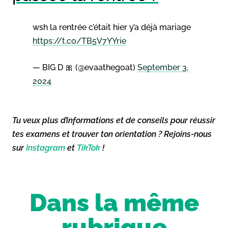
wsh la rentrée c’était hier y’a déjà mariage
https://t.co/TB5V7YYrie
— BIG D 🎀 (@evaathegoat)
September 3,
2024
Tu veux plus d’informations et de conseils pour réussir
tes examens et trouver ton orientation ? Rejoins-nous
sur
Instagram
et
TikTok
!
Dans la même
rubrique