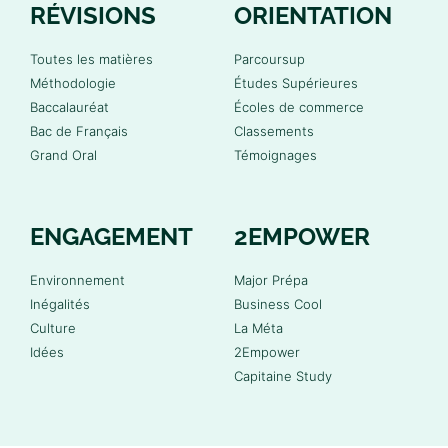
RÉVISIONS
ORIENTATION
Toutes les matières
Parcoursup
Méthodologie
Études Supérieures
Baccalauréat
Écoles de commerce
Bac de Français
Classements
Grand Oral
Témoignages
ENGAGEMENT
2EMPOWER
Environnement
Major Prépa
Inégalités
Business Cool
Culture
La Méta
Idées
2Empower
Capitaine Study