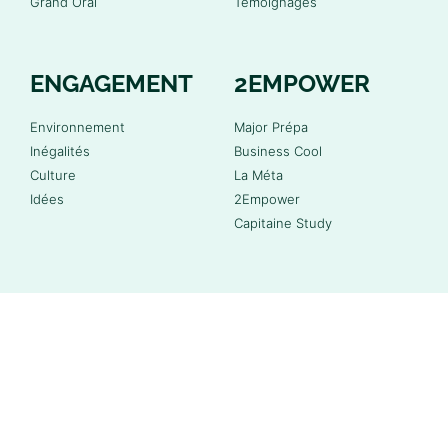
Grand Oral
Témoignages
ENGAGEMENT
2EMPOWER
Environnement
Major Prépa
Inégalités
Business Cool
Culture
La Méta
Idées
2Empower
Capitaine Study