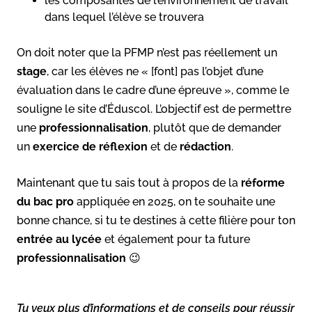
les composantes de l’environnement de travail
dans lequel l’élève se trouvera
On doit noter que la PFMP n’est pas réellement un
stage
, car les élèves ne « [font] pas l’objet d’une
évaluation dans le cadre d’une épreuve », comme le
souligne le site d’Éduscol. L’objectif est de permettre
une
professionnalisation
, plutôt que de demander
un
exercice de réflexion
et de
rédaction
.
Maintenant que tu sais tout à propos de la
réforme
du bac pro
appliquée en 2025, on te souhaite une
bonne chance, si tu te destines à cette filière pour ton
entrée au lycée
et également pour ta future
professionnalisation
😉
Tu veux plus d’informations et de conseils pour réussir