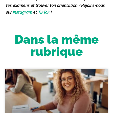
tes examens et trouver ton orientation ? Rejoins-nous
sur
Instagram
et
TikTok
!
Dans la même
rubrique