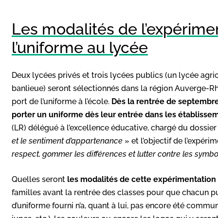
Les modalités de l’expérime
l’uniforme au lycée
Deux lycées privés et trois lycées publics (un lycée agric
banlieue) seront sélectionnés dans la région Auverge-
port de l’uniforme à l’école.
Dès la rentrée de septembre
porter un uniforme dès leur entrée dans les établisse
(LR) délégué à l’excellence éducative, chargé du dossier
et le sentiment d’appartenance
» et l’objectif de l’expéri
respect, gommer les différences et lutter contre les symbo
Quelles seront
les modalités de cette expérimentation
familles avant la rentrée des classes pour que chacun pu
d’uniforme fourni n’a, quant à lui, pas encore été comm