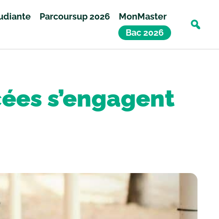
tudiante
Parcoursup 2026
MonMaster
Bac 2026
ycées s’engagent