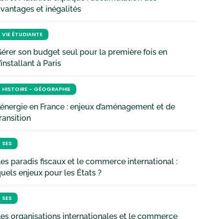
vantages et inégalités
VIE ÉTUDIANTE
érer son budget seul pour la première fois en
’installant à Paris
HISTOIRE - GÉOGRAPHIE
’énergie en France : enjeux d’aménagement et de
ransition
SES
es paradis fiscaux et le commerce international :
uels enjeux pour les États ?
SES
es organisations internationales et le commerce