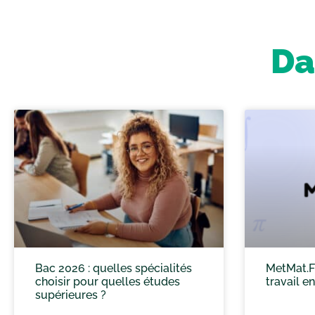
Da
Bac 2026 : quelles spécialités
MetMat.F
choisir pour quelles études
travail e
supérieures ?