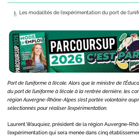
Les modalités de l’expérimentation du port de l’uni
Port de l’uniforme à l’école. Alors que le ministre de l’Éd
du port de l’uniforme à l’école à la rentrée dernière, les co
région Auvergne-Rhône-Alpes s’est portée volontaire aupr
sélectionnés pour réaliser l’expérimentation.
Laurent Wauquiez, président de la région Auvergne-Rhôn
l’expérimentation qui sera menée dans cinq établissement