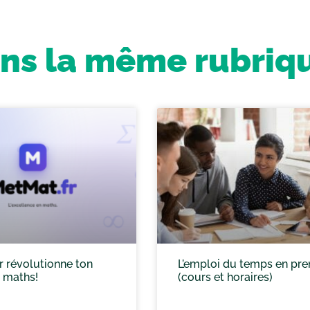
ns la même rubriq
r révolutionne ton
L’emploi du temps en pr
n maths!
(cours et horaires)