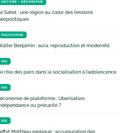
HISTOIRE - GÉOGRAPHIE
e Sahel : une région au cœur des tensions
géopolitiques
PHILOSOPHIE
alter Benjamin : aura, reproduction et modernité
SES
e rôle des pairs dans la socialisation à l’adolescence
SES
’économie de plateforme : Uberisation,
ndépendance ou précarité ?
SES
’effet Matthieu expliqué : accumulation des