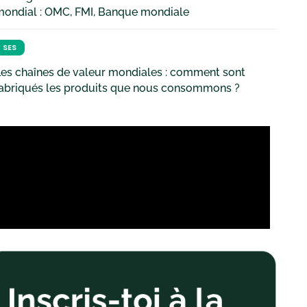
mondial : OMC, FMI, Banque mondiale
SES
es chaînes de valeur mondiales : comment sont
fabriqués les produits que nous consommons ?