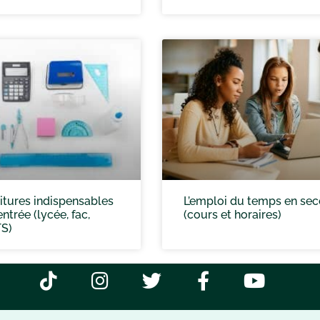
itures indispensables
L’emploi du temps en se
ntrée (lycée, fac,
(cours et horaires)
TS)