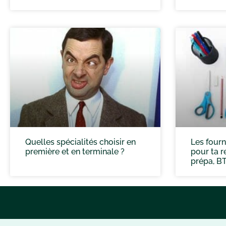
Quelles spécialités choisir en
Les fourn
première et en terminale ?
pour ta re
prépa, B