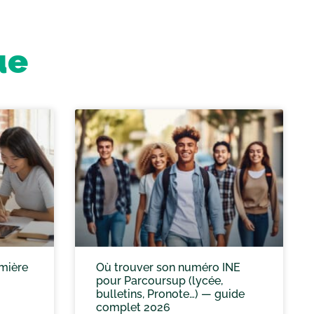
ue
emière
Où trouver son numéro INE
pour Parcoursup (lycée,
bulletins, Pronote…) — guide
complet 2026