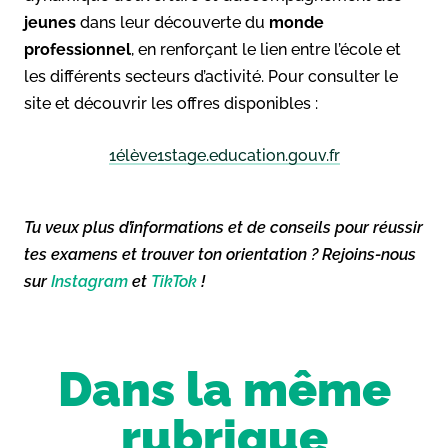
jeunes
dans leur découverte du
monde
professionnel
, en renforçant le lien entre l’école et
les différents secteurs d’activité. Pour consulter le
site et découvrir les offres disponibles :
1élève1stage.education.gouv.fr
Tu veux plus d’informations et de conseils pour réussir
tes examens et trouver ton orientation ? Rejoins-nous
sur
Instagram
et
TikTok
!
Dans la même
rubrique