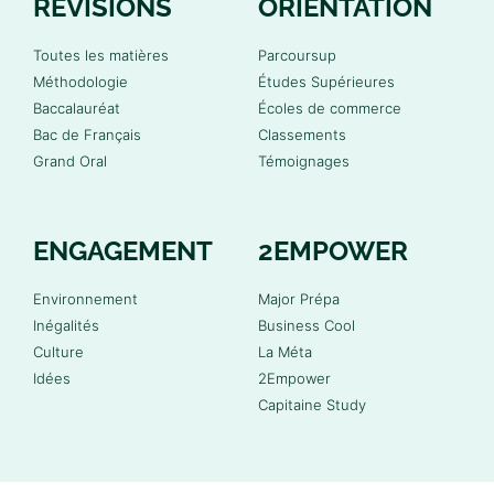
RÉVISIONS
ORIENTATION
Toutes les matières
Parcoursup
Méthodologie
Études Supérieures
Baccalauréat
Écoles de commerce
Bac de Français
Classements
Grand Oral
Témoignages
ENGAGEMENT
2EMPOWER
Environnement
Major Prépa
Inégalités
Business Cool
Culture
La Méta
Idées
2Empower
Capitaine Study