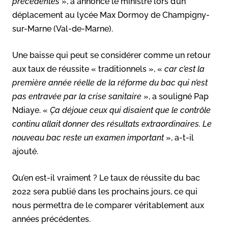
précédentes
», a annoncé le ministre lors d’un
déplacement au lycée Max Dormoy de Champigny-
sur-Marne (Val-de-Marne).
Une baisse qui peut se considérer comme un retour
aux taux de réussite « traditionnels », «
car c’est la
première année réelle de la réforme du bac qui n’est
pas entravée par la crise sanitaire
», a souligné Pap
Ndiaye. «
Ça déjoue ceux qui disaient que le contrôle
continu allait donner des résultats extraordinaires. Le
nouveau bac reste un examen important
», a-t-il
ajouté.
Qu’en est-il vraiment ? Le taux de réussite du bac
2022 sera publié dans les prochains jours, ce qui
nous permettra de le comparer véritablement aux
années précédentes.