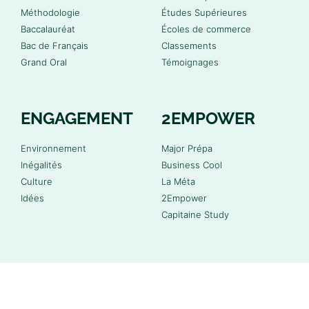
Méthodologie
Études Supérieures
Baccalauréat
Écoles de commerce
Bac de Français
Classements
Grand Oral
Témoignages
ENGAGEMENT
2EMPOWER
Environnement
Major Prépa
Inégalités
Business Cool
Culture
La Méta
Idées
2Empower
Capitaine Study