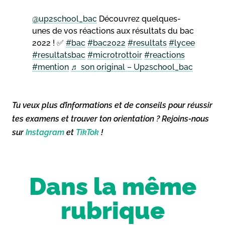
@up2school_bac
Découvrez quelques-
unes de vos réactions aux résultats du bac
2022 ! ✅
#bac
#bac2022
#resultats
#lycee
#resultatsbac
#microtrottoir
#reactions
#mention
♬ son original – Up2school_bac
Tu veux plus d’informations et de conseils pour réussir
tes examens et trouver ton orientation ? Rejoins-nous
sur
Instagram
et
TikTok
!
Dans la même
rubrique