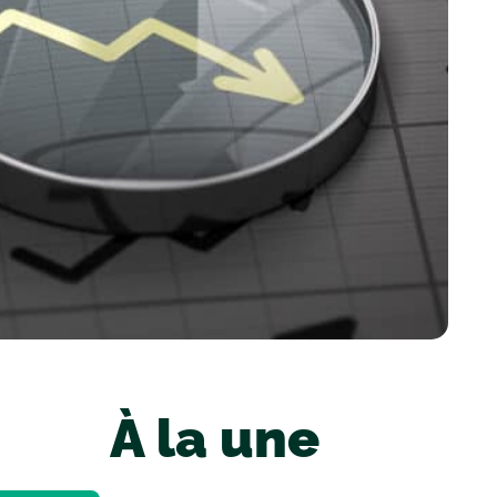
À la une