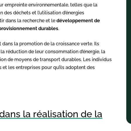
ur empreinte environnementale, telles que la
n des déchets et l’utilisation d’énergies
ir dans la recherche et le
développement de
pprovisionnement durables
.
dans la promotion de la croissance verte. Ils
a réduction de leur consommation d’énergie, la
on de moyens de transport durables. Les individus
et les entreprises pour qu’ils adoptent des
dans la réalisation de la