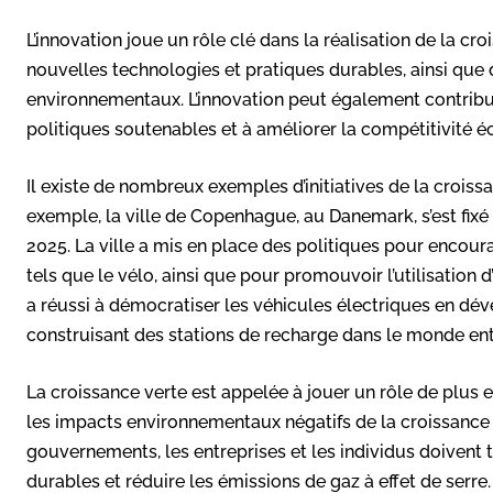
L’innovation joue un rôle clé dans la réalisation de la c
nouvelles technologies et pratiques durables, ainsi que 
environnementaux. L’innovation peut également contribu
politiques soutenables et à améliorer la compétitivité 
Il existe de nombreux exemples d’initiatives de la croiss
exemple, la ville de Copenhague, au Danemark, s’est fixé
2025. La ville a mis en place des politiques pour encoura
tels que le vélo, ainsi que pour promouvoir l’utilisation 
a réussi à démocratiser les véhicules électriques en dé
construisant des stations de recharge dans le monde enti
La croissance verte est appelée à jouer un rôle de plus 
les impacts environnementaux négatifs de la croissance
gouvernements, les entreprises et les individus doivent
durables et réduire les émissions de gaz à effet de serre