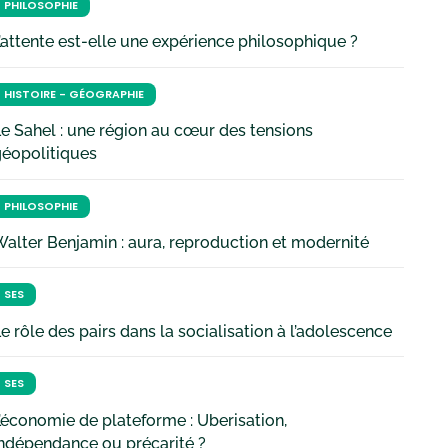
PHILOSOPHIE
’attente est-elle une expérience philosophique ?
HISTOIRE - GÉOGRAPHIE
e Sahel : une région au cœur des tensions
géopolitiques
PHILOSOPHIE
alter Benjamin : aura, reproduction et modernité
SES
e rôle des pairs dans la socialisation à l’adolescence
SES
’économie de plateforme : Uberisation,
ndépendance ou précarité ?