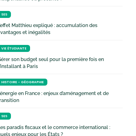
SES
’effet Matthieu expliqué : accumulation des
vantages et inégalités
VIE ÉTUDIANTE
érer son budget seul pour la première fois en
’installant à Paris
HISTOIRE - GÉOGRAPHIE
’énergie en France : enjeux d’aménagement et de
ransition
SES
es paradis fiscaux et le commerce international :
uels enjeux pour les États ?