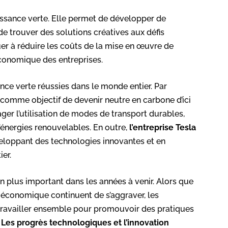
roissance verte. Elle permet de développer de
de trouver des solutions créatives aux défis
er à réduire les coûts de la mise en œuvre de
économique des entreprises.
ance verte réussies dans le monde entier. Par
 comme objectif de devenir neutre en carbone d’ici
ger l’utilisation de modes de transport durables,
d’énergies renouvelables. En outre,
l’entreprise Tesla
veloppant des technologies innovantes et en
er.
en plus important dans les années à venir. Alors que
 économique continuent de s’aggraver, les
 travailler ensemble pour promouvoir des pratiques
.
Les progrès technologiques et l’innovation