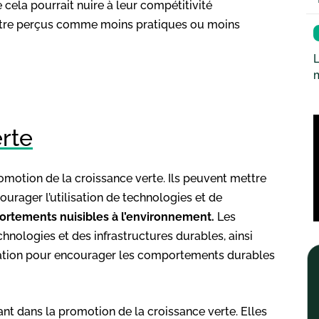
 cela pourrait nuire à leur compétitivité
 être perçus comme moins pratiques ou moins
L
erte
motion de la croissance verte. Ils peuvent mettre
urager l’utilisation de technologies et de
rtements nuisibles à l’environnement.
Les
nologies et des infrastructures durables, ainsi
mation pour encourager les comportements durables
nt dans la promotion de la croissance verte. Elles