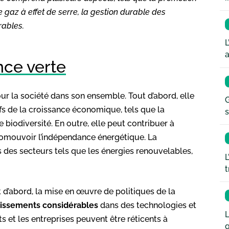
 gaz à effet de serre, la gestion durable des
rables.
L
a
nce verte
r la société dans son ensemble. Tout d’abord, elle
G
s de la croissance économique, tels que la
s
 de biodiversité. En outre, elle peut contribuer à
romouvoir l’indépendance énergétique. La
des secteurs tels que les énergies renouvelables,
L
t
t d’abord, la mise en œuvre de politiques de la
tissements considérables
dans des technologies et
L
s et les entreprises peuvent être réticents à
q