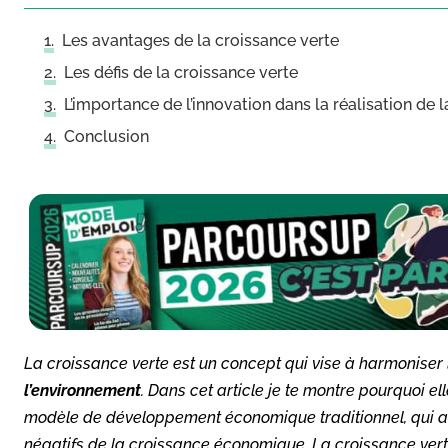
Les avantages de la croissance verte
Les défis de la croissance verte
L’importance de l’innovation dans la réalisation de 
Conclusion
La croissance verte est un concept qui vise à harmonise
l’environnement
. Dans cet article je te montre pourquoi 
modèle de développement économique traditionnel, qui a
négatifs de la croissance économique. La croissance vert