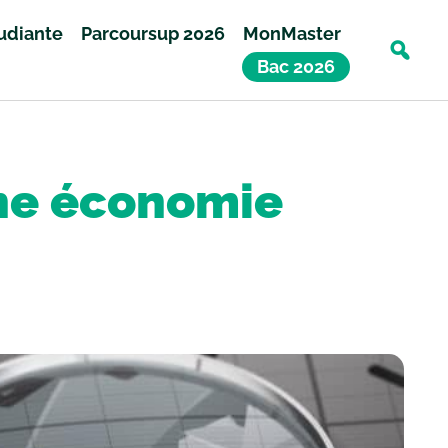
tudiante
Parcoursup 2026
MonMaster
Bac 2026
une économie