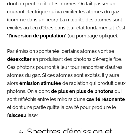
dont on peut exciter les atomes. On fait passer un
courant électrique qui va exciter les atomes du gaz
(comme dans un néon). La majorité des atomes sont
excités au lieu d’êtres dans leur état fondamental: c’est
“
l’inversion de population
” (ou pompage optique).
Par émission spontanée, certains atomes vont se
désexciter
en produisant des photons d’énergie fixe.
Ces photons pourront à leur tour rencontrer d’autres
atomes du gaz. Si ces atomes sont excités, il y aura
alors
émission stimulée
de radiation qui produit deux
photons. On a donc
de plus en plus de photons
qui
sont réfléchis entre les miroirs d’une
cavité résonante
et dont une partie quitte la cavité pour produire le
faisceau
laser.
5. Spectres d’émission et