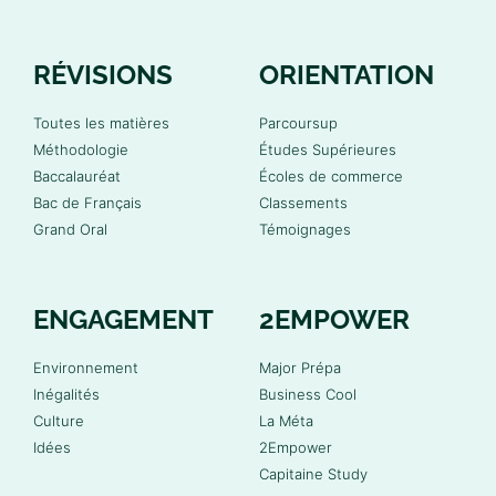
RÉVISIONS
ORIENTATION
Toutes les matières
Parcoursup
Méthodologie
Études Supérieures
Baccalauréat
Écoles de commerce
Bac de Français
Classements
Grand Oral
Témoignages
ENGAGEMENT
2EMPOWER
Environnement
Major Prépa
Inégalités
Business Cool
Culture
La Méta
Idées
2Empower
Capitaine Study