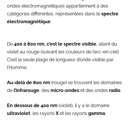
ondes électromagnétiques appartiennent à des
catégories différentes, représentées dans le
spectre
électromagnétique
:
De
400 à 800 nm, c’est le spectre visible
, allant du
violet au rouge (suivant les couleurs de l’arc-en-ciel).
C’est la seule plage de longueur d’onde visible par
l’Homme.
Au-delà de 800 nm
(rouge) se trouvent les domaines
de
l’infrarouge
, des
micro-ondes
et des ondes
radio
.
En dessous de 400 nm
(violet), il y a le domaine
ultraviolet
, les rayons
X
et les rayons
gamma
.