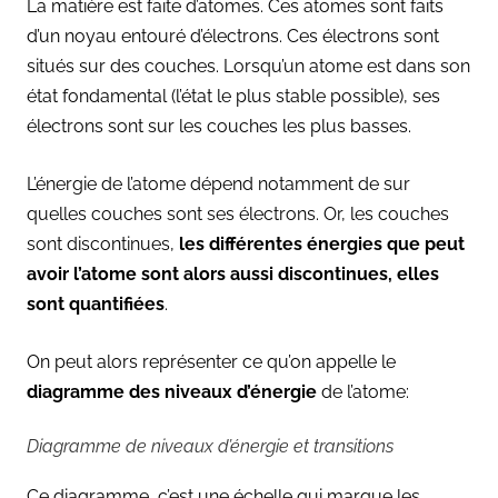
La matière est faite d’atomes. Ces atomes sont faits
d’un noyau entouré d’électrons. Ces électrons sont
situés sur des couches. Lorsqu’un atome est dans son
état fondamental (l’état le plus stable possible), ses
électrons sont sur les couches les plus basses.
L’énergie de l’atome dépend notamment de sur
quelles couches sont ses électrons. Or, les couches
sont discontinues,
les différentes énergies que peut
avoir l’atome sont alors aussi discontinues, elles
sont quantifiées
.
On peut alors représenter ce qu’on appelle le
diagramme des niveaux d’énergie
de l’atome:
Diagramme de niveaux d’énergie et transitions
Ce diagramme, c’est une échelle qui marque les