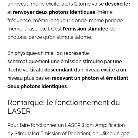
un niveau moins excité, alors l’atome va se
désexciter
et
renvoyer deux photons identiques
(même
fréquence, même longueur d’onde, même période,
même phase, etc.). C’est
l’émission stimulée
de
photons, parce qu’on stimule l’atome.
En physique-chimie, on représente
schématiquement une émission stimulée par une
flèche verticale
descendant
d’un niveau excité à un
niveau plus bas en
recevant un photon
et
émettant
deux photons identiques
.
Remarque: le fonctionnement du
LASER
Pour faire fonctionner un LASER (Light Amplification
by Stimulated Emission of Radiation), on utilise un gaz