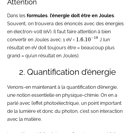
Attention
Dans les
formules
,
l’énergie doit être en Joules
.
Souvent, on trouvera des énoncés avec des énergies
en électron-volt (eV). Il faut faire attention à bien
−
19
1.6.10
convertir en Joules avec: 1 eV =
J (un
résultat en eV doit toujours être « beaucoup plus
grand » qu’un résultat en Joules).
2. Quantification d’énergie
Venons-en maintenant à la quantification d’énergie,
une notion essentielle en physique-chimie. On en a
parlé avec l’effet photoélectrique, un point important
de la lumière et donc du photon, c’est son interaction
avec la matière.