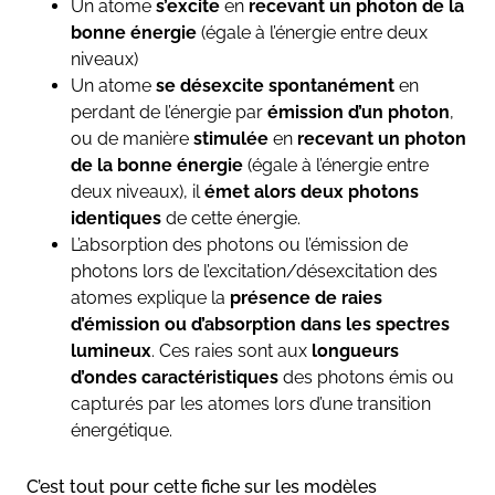
Un atome
s’excite
en
recevant un photon de la
bonne énergie
(égale à l’énergie entre deux
niveaux)
Un atome
se désexcite spontanément
en
perdant de l’énergie par
émission d’un photon
,
ou de manière
stimulée
en
recevant un photon
de la bonne énergie
(égale à l’énergie entre
deux niveaux), il
émet alors deux photons
identiques
de cette énergie.
L’absorption des photons ou l’émission de
photons lors de l’excitation/désexcitation des
atomes explique la
présence de raies
d’émission ou d’absorption dans les spectres
lumineux
. Ces raies sont aux
longueurs
d’ondes caractéristiques
des photons émis ou
capturés par les atomes lors d’une transition
énergétique.
C’est tout pour cette fiche sur les modèles