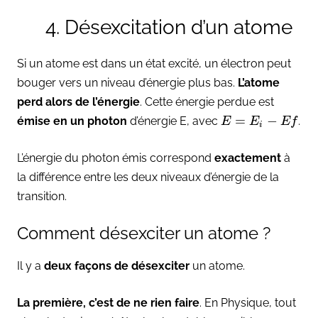
4. Désexcitation d’un atome
Si un atome est dans un état excité, un électron peut
bouger vers un niveau d’énergie plus bas.
L’atome
perd alors de l’énergie
. Cette énergie perdue est
=
−
émise en un photon
d’énergie E, avec
.
E
E
E
f
i
L’énergie du photon émis correspond
exactement
à
la différence entre les deux niveaux d’énergie de la
transition.
Comment désexciter un atome ?
Il y a
deux façons de désexciter
un atome.
La première, c’est de ne rien faire
. En Physique, tout