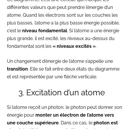
différentes valeurs que peut prendre l’énergie d’un
atome. Quand les électrons sont sur les couches les
plus basses, l’atome a la plus basse énergie possible,
c’est le
niveau fondamental
. Si l’atome a une énergie
plus grande, il est excité, les niveaux au-dessus du
fondamental sont les
« niveaux excités »
.
Un changement d’énergie de l’atome s’appelle une
transition
. Elle se fait entre deux états du diagramme
et est représentée par une flèche verticale.
3. Excitation d’un atome
Si l’atome reçoit un photon, le photon peut donner son
énergie pour
monter un électron de l’atome vers
une couche supérieure
. Dans ce cas, le
photon est