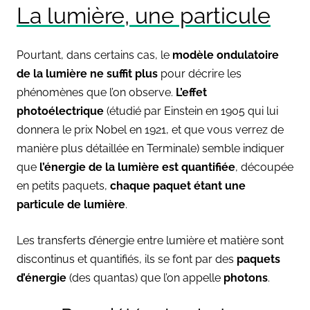
La lumière, une particule
Pourtant, dans certains cas, le
modèle ondulatoire
de la lumière ne suffit plus
pour décrire les
phénomènes que l’on observe.
L’effet
photoélectrique
(étudié par Einstein en 1905 qui lui
donnera le prix Nobel en 1921, et que vous verrez de
manière plus détaillée en Terminale) semble indiquer
que
l’énergie de la lumière est quantifiée
, découpée
en petits paquets,
chaque paquet étant une
particule de lumière
.
Les transferts d’énergie entre lumière et matière sont
discontinus et quantifiés, ils se font par des
paquets
d’énergie
(des quantas) que l’on appelle
photons
.