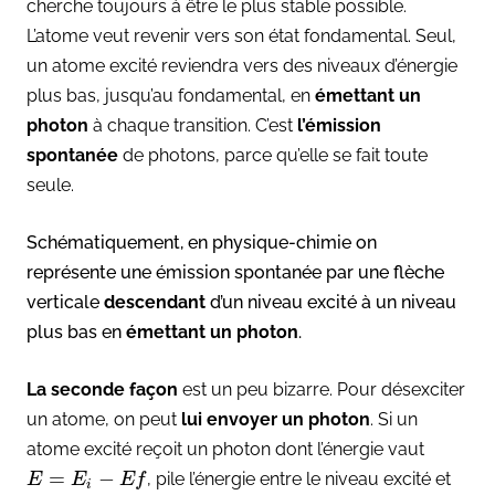
cherche toujours à être le plus stable possible.
L’atome veut revenir vers son état fondamental. Seul,
un atome excité reviendra vers des niveaux d’énergie
plus bas, jusqu’au fondamental, en
émettant un
photon
à chaque transition. C’est
l’émission
spontanée
de photons, parce qu’elle se fait toute
seule.
Schématiquement, en physique-chimie on
représente une émission spontanée par une flèche
verticale
descendant
d’un niveau excité à un niveau
plus bas en
émettant un photon
.
La seconde façon
est un peu bizarre. Pour désexciter
un atome, on peut
lui envoyer un photon
. Si un
atome excité reçoit un photon dont l’énergie vaut
=
−
, pile l’énergie entre le niveau excité et
E
E
E
f
i