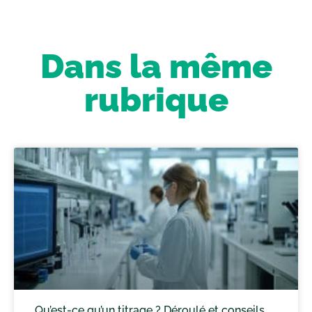
Dans la même
rubrique
Qu’est-ce qu’un titrage ? Déroulé et conseils