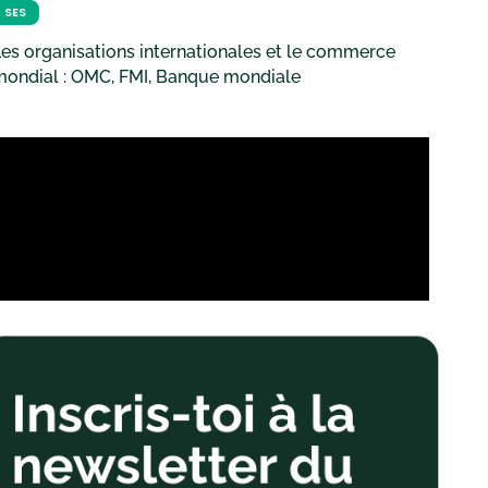
SES
es organisations internationales et le commerce
mondial : OMC, FMI, Banque mondiale