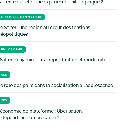
’attente est-elle une expérience philosophique ?
HISTOIRE - GÉOGRAPHIE
e Sahel : une région au cœur des tensions
géopolitiques
PHILOSOPHIE
alter Benjamin : aura, reproduction et modernité
SES
e rôle des pairs dans la socialisation à l’adolescence
SES
’économie de plateforme : Uberisation,
ndépendance ou précarité ?