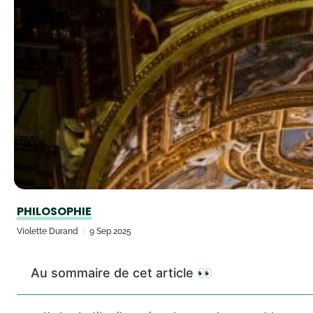
PHILOSOPHIE
Violette Durand
9 Sep 2025
Au sommaire de cet article 👀