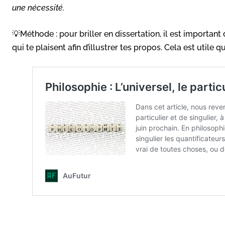
une nécessité.
💡Méthode : pour briller en dissertation, il est importa
qui te plaisent afin d’illustrer tes propos. Cela est utile 