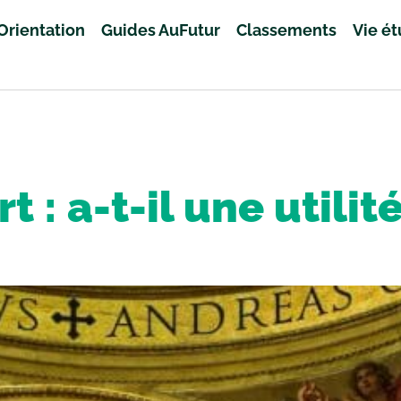
Orientation
Guides AuFutur
Classements
Vie é
rt : a-t-il une utilité