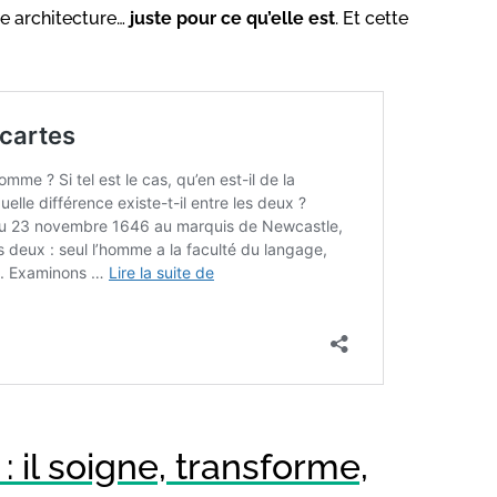
ne architecture…
juste pour ce qu’elle est
. Et cette
 : il soigne, transforme,