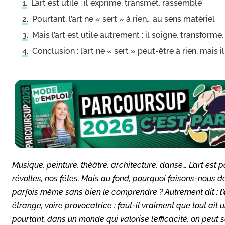
L’art est utile : il exprime, transmet, rassemble
Pourtant, l’art ne « sert » à rien… au sens matériel
Mais l’art est utile autrement : il soigne, transforme
Conclusion : l’art ne « sert » peut-être à rien, mais i
Musique, peinture, théâtre, architecture, danse… L’art est 
révoltes, nos fêtes. Mais au fond, pourquoi faisons-nous de
parfois même sans bien le comprendre ? Autrement dit :
l
étrange, voire provocatrice : faut-il vraiment que tout ait
pourtant, dans un monde qui valorise l’efficacité, on peut s