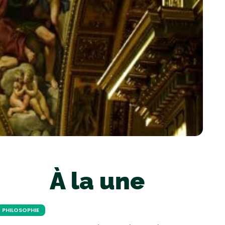
À la une
PHILOSOPHIE