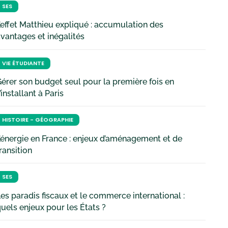
SES
’effet Matthieu expliqué : accumulation des
vantages et inégalités
VIE ÉTUDIANTE
érer son budget seul pour la première fois en
’installant à Paris
HISTOIRE - GÉOGRAPHIE
’énergie en France : enjeux d’aménagement et de
ransition
SES
es paradis fiscaux et le commerce international :
uels enjeux pour les États ?