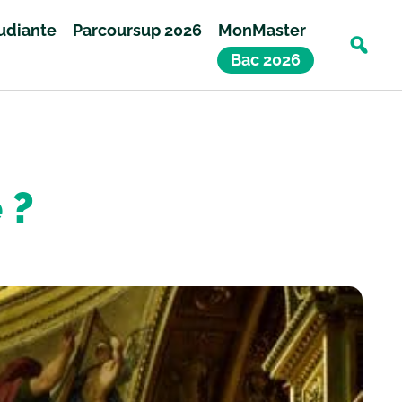
tudiante
Parcoursup 2026
MonMaster
Bac 2026
 ?