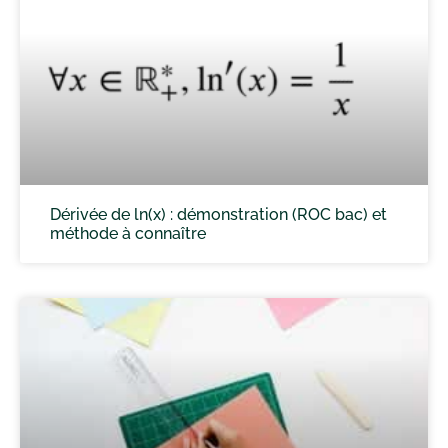
Dérivée de ln(x) : démonstration (ROC bac) et
méthode à connaître