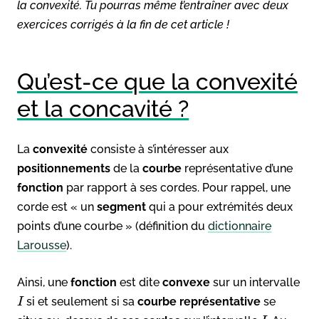
la convexité. Tu pourras même t’entraîner avec deux
exercices corrigés à la fin de cet article !
Qu’est-ce que la convexité
et la concavité ?
La
convexité
consiste à s’intéresser aux
positionnements
de la
courbe
représentative d’une
fonction
par rapport à ses cordes. Pour rappel, une
corde est « un
segment
qui a pour extrémités deux
points d’une courbe » (définition du
dictionnaire
Larousse
).
Ainsi, une
fonction
est dite
convexe
sur un intervalle
si et seulement si sa
courbe représentative
se
I