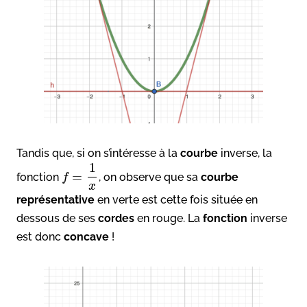
Tandis que, si on s’intéresse à la
courbe
inverse, la
1
=
fonction
, on observe que sa
courbe
f
x
représentative
en verte est cette fois située en
dessous de ses
cordes
en rouge. La
fonction
inverse
est donc
concave
!