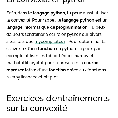
Enfin, dans le
langage python
, tu peux aussi utiliser
la convexité. Pour rappel, le
langage python
est un
langage informatique de
programmation
. Tu peux
d’ailleurs t’entraîner à écrire en python sur divers
sites, tels que
mycompilateur
! Pour déterminer la
convexité d’une
fonction
en python, tu peux par
exemple utiliser les bibliothèques numpy et
mathplotlib.pyplot pour représenter la
courbe
représentative
d’une
fonction
grâce aux fonctions
numpy.linspace et plt.plot.
Exercices d’entraînements
sur la convexité