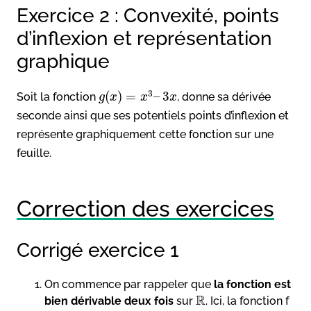
Exercice 2 : Convexité, points
d’inflexion et représentation
graphique
3
(
)
=
–
3
Soit la fonction
, donne sa dérivée
g
x
x
x
seconde ainsi que ses potentiels points d’inflexion et
représente graphiquement cette fonction sur une
feuille.
Correction des exercices
Corrigé exercice 1
On commence par rappeler que
la fonction est
R
bien dérivable deux fois
sur
. Ici, la fonction f