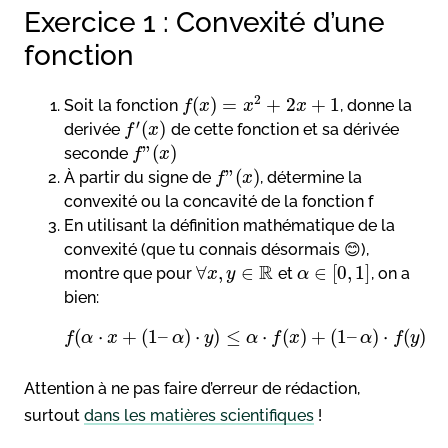
Exercice 1 : Convexité d’une
fonction
2
(
)
=
+
2
+
1
Soit la fonction
, donne la
f
x
x
x
′
(
)
derivée
de cette fonction et sa dérivée
f
x
”
(
)
seconde
f
x
”
(
)
À partir du signe de
, détermine la
f
x
convexité ou la concavité de la fonction f
En utilisant la définition mathématique de la
convexité (que tu connais désormais 😊),
R
∀
,
∈
∈
[
0
,
1
]
montre que pour
et
, on a
x
y
α
bien:
(
⋅
+
(
1
–
)
⋅
)
≤
⋅
(
)
+
(
1
–
)
⋅
(
)
f
α
x
α
y
α
f
x
α
f
y
Attention à ne pas faire d’erreur de rédaction,
surtout
dans les matières scientifiques
!