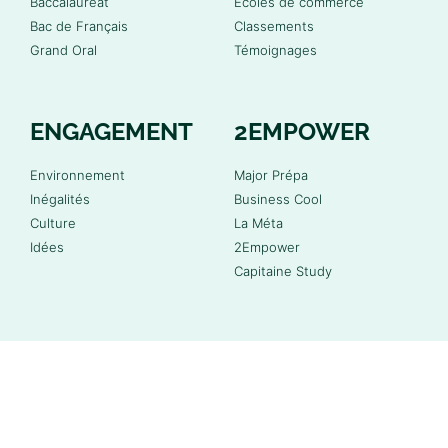
Baccalauréat
Écoles de commerce
Bac de Français
Classements
Grand Oral
Témoignages
ENGAGEMENT
2EMPOWER
Environnement
Major Prépa
Inégalités
Business Cool
Culture
La Méta
Idées
2Empower
Capitaine Study