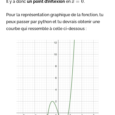
=
0
Il y a donc
un point d’inflexion
en
.
x
Pour la représentation graphique de la fonction, tu
peux passer par python et tu devrais obtenir une
courbe qui ressemble à celle ci-dessous :