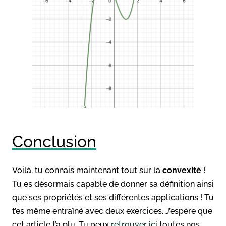
Conclusion
Voilà, tu connais maintenant tout sur la
convexité
!
Tu es désormais capable de donner sa définition ainsi
que ses propriétés et ses différentes applications ! Tu
t’es même entraîné avec deux exercices. J’espère que
cet article t’a plu. Tu peux
retrouver ici
toutes nos