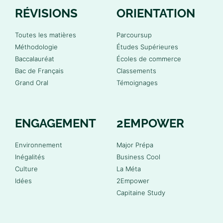
RÉVISIONS
ORIENTATION
Toutes les matières
Parcoursup
Méthodologie
Études Supérieures
Baccalauréat
Écoles de commerce
Bac de Français
Classements
Grand Oral
Témoignages
ENGAGEMENT
2EMPOWER
Environnement
Major Prépa
Inégalités
Business Cool
Culture
La Méta
Idées
2Empower
Capitaine Study