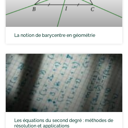
La notion de barycentre en géométrie
Les équations du second degré : méthodes de
résolution et applications