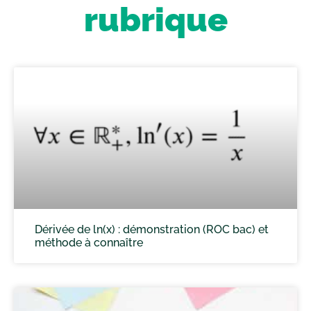
rubrique
Dérivée de ln(x) : démonstration (ROC bac) et
méthode à connaître