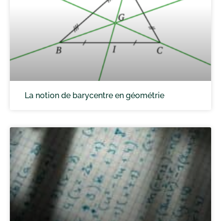
La notion de barycentre en géométrie