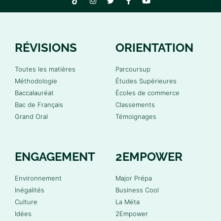
RÉVISIONS
ORIENTATION
Toutes les matières
Parcoursup
Méthodologie
Études Supérieures
Baccalauréat
Écoles de commerce
Bac de Français
Classements
Grand Oral
Témoignages
ENGAGEMENT
2EMPOWER
Environnement
Major Prépa
Inégalités
Business Cool
Culture
La Méta
Idées
2Empower