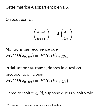
Cette matrice A appartient bien à S.
On peut écrire :
(
)
(
)
x
x
+
1
n
n
=
A
y
y
+
1
n
n
Montrons par récurrence que
(
,
)
=
(
,
)
.
P
G
C
D
x
y
P
G
C
D
x
y
0
0
n
n
Initialisation : au rang 1, d’après la question
précédente on a bien
(
,
)
=
(
,
)
.
P
G
C
D
x
y
P
G
C
D
x
y
0
0
1
1
N
∈
Hérédité : soit
, suppose que P(n) soit vraie.
n
D’après la question précédente