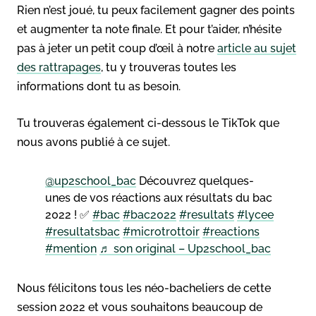
Rien n’est joué, tu peux facilement gagner des points
et augmenter ta note finale. Et pour t’aider, n’hésite
pas à jeter un petit coup d’œil à notre
article au sujet
des rattrapages
, tu y trouveras toutes les
informations dont tu as besoin.
Tu trouveras également ci-dessous le TikTok que
nous avons publié à ce sujet.
@up2school_bac
Découvrez quelques-
unes de vos réactions aux résultats du bac
2022 ! ✅
#bac
#bac2022
#resultats
#lycee
#resultatsbac
#microtrottoir
#reactions
#mention
♬ son original – Up2school_bac
Nous félicitons tous les néo-bacheliers de cette
session 2022 et vous souhaitons beaucoup de