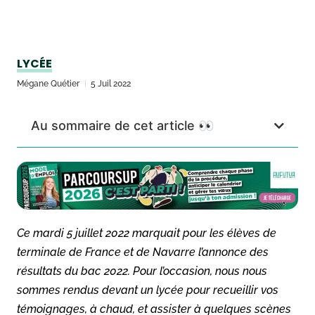
LYCÉE
Mégane Quétier
5 Juil 2022
Au sommaire de cet article 👀
Ce mardi 5 juillet 2022 marquait pour les élèves de
terminale de France et de Navarre l’annonce des
résultats du bac 2022. Pour l’occasion, nous nous
sommes rendus devant un lycée pour recueillir vos
témoignages, à chaud, et assister à quelques scènes