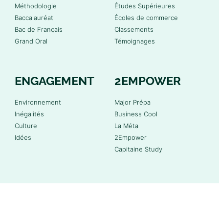
Méthodologie
Études Supérieures
Baccalauréat
Écoles de commerce
Bac de Français
Classements
Grand Oral
Témoignages
ENGAGEMENT
2EMPOWER
Environnement
Major Prépa
Inégalités
Business Cool
Culture
La Méta
Idées
2Empower
Capitaine Study