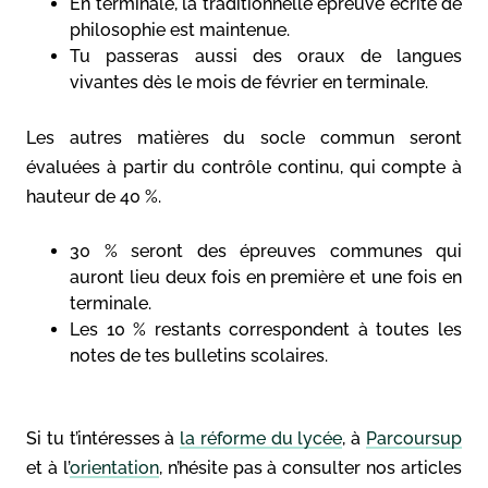
En terminale, la traditionnelle épreuve écrite de
philosophie est maintenue.
Tu passeras aussi des oraux de langues
vivantes dès le mois de février en terminale.
Les autres matières du socle commun seront
évaluées à partir du contrôle continu, qui compte à
hauteur de 40 %.
30 % seront des épreuves communes qui
auront lieu deux fois en première et une fois en
terminale.
Les 10 % restants correspondent à toutes les
notes de tes bulletins scolaires.
Si tu t’intéresses à
la réforme du lycée
, à
Parcoursup
et à l’
orientation
, n’hésite pas à consulter nos articles