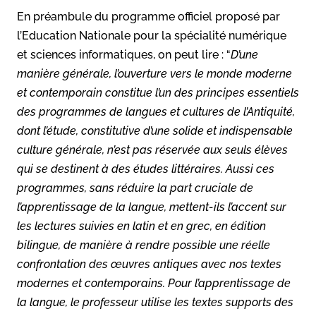
En préambule du programme officiel proposé par
l’Education Nationale pour la spécialité numérique
et sciences informatiques, on peut lire : “
D’une
manière générale, l’ouverture vers le monde moderne
et contemporain constitue l’un des principes essentiels
des programmes de langues et cultures de l’Antiquité,
dont l’étude, constitutive d’une solide et indispensable
culture générale, n’est pas réservée aux seuls élèves
qui se destinent à des études littéraires. Aussi ces
programmes, sans réduire la part cruciale de
l’apprentissage de la langue, mettent-ils l’accent sur
les lectures suivies en latin et en grec, en édition
bilingue, de manière à rendre possible une réelle
confrontation des œuvres antiques avec nos textes
modernes et contemporains. Pour l’apprentissage de
la langue, le professeur utilise les textes supports des