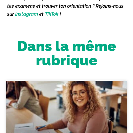
tes examens et trouver ton orientation ? Rejoins-nous
sur
Instagram
et
TikTok
!
Dans la même
rubrique