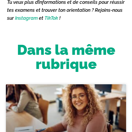
Tu veux plus d’informations et de conseils pour réussir
tes examens et trouver ton orientation ? Rejoins-nous
sur
Instagram
et
TikTok
!
Dans la même
rubrique