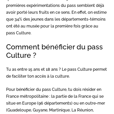
premières expérimentations du pass semblent déjà
avoir porté leurs fruits en ce sens. En effet, on estime
que 34% des jeunes dans les départements-témoins
ont été au musée pour la première fois grâce au
pass Culture.
Comment bénéficier du pass
Culture ?
Tu as entre 15 ans et 18 ans ? Le pass Culture permet
de faciliter ton accès à la culture.
Pour bénéficier du pass Culture, tu dois résider en
France métropolitaine : la partie de la France qui se
situe en Europe (96 départements) ou en outre-mer
(Guadeloupe, Guyane, Martinique, La Réunion,