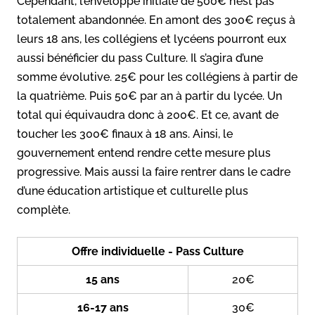
Cependant, l’enveloppe initiale de 500€ n’est pas
totalement abandonnée. En amont des 300€ reçus à
leurs 18 ans, les collégiens et lycéens pourront eux
aussi bénéficier du pass Culture. Il s’agira d’une
somme évolutive. 25€ pour les collégiens à partir de
la quatrième. Puis 50€ par an à partir du lycée. Un
total qui équivaudra donc à 200€. Et ce, avant de
toucher les 300€ finaux à 18 ans. Ainsi, le
gouvernement entend rendre cette mesure plus
progressive. Mais aussi la faire rentrer dans le cadre
d’une éducation artistique et culturelle plus
complète.
Offre individuelle - Pass Culture
15 ans
20€
16-17 ans
30€