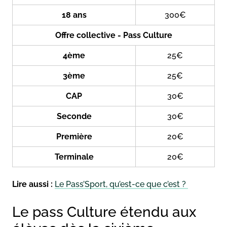
18 ans
300€
Offre collective - Pass Culture
4ème
25€
3ème
25€
CAP
30€
Seconde
30€
Première
20€
Terminale
20€
Lire aussi :
Le Pass’Sport, qu’est-ce que c’est ?
Le pass Culture étendu aux