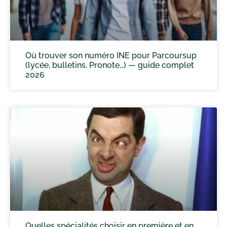
Où trouver son numéro INE pour Parcoursup
(lycée, bulletins, Pronote…) — guide complet
2026
Quelles spécialités choisir en première et en