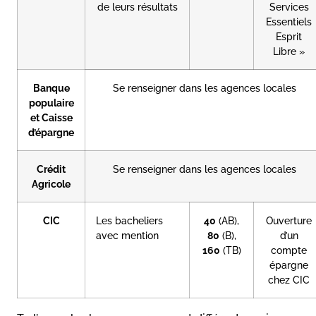
de leurs résultats
Services
Essentiels
Esprit
Libre »
Banque
Se renseigner dans les agences locales
populaire
et Caisse
d’épargne
Crédit
Se renseigner dans les agences locales
Agricole
CIC
Les bacheliers
40
(AB),
Ouverture
avec mention
80
(B),
d’un
160
(TB)
compte
épargne
chez CIC