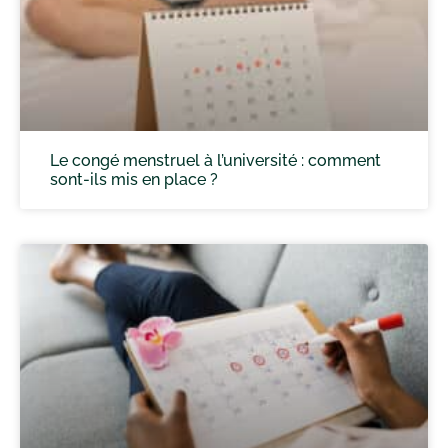
Le congé menstruel à l’université : comment
sont-ils mis en place ?