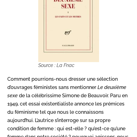
Source : La Fnac
Comment pourrions-nous dresser une sélection
d’ouvrages féministes sans mentionner
Le deuxième
sexe
de la célébrissime Simone de Beauvoir. Paru en
1949, cet essai existentialiste annonce les prémices
du féminisme tel que nous le connaissons
aujourd’hui. L’autrice s’interroge sur sa propre
condition de femme : qui est-elle ? qu’est-ce qu’une
femme dans notre société ? pourquoi agissons-nous