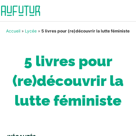
Accueil
»
Lycée
»
5 livres pour (re)découvrir la lutte féministe
5 livres pour
(re)découvrir la
lutte féministe