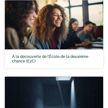
À la découverte de l’École de la deuxième
chance (E2C)