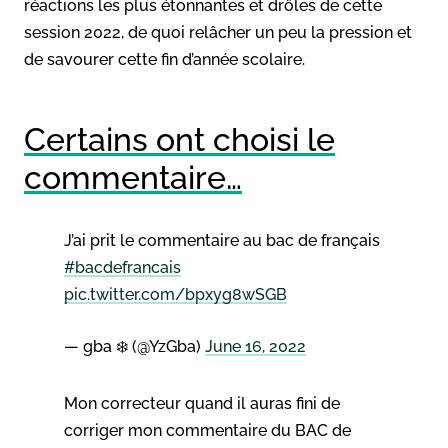
réactions les plus étonnantes et drôles de cette
session 2022, de quoi relâcher un peu la pression et
de savourer cette fin d’année scolaire.
Certains ont choisi le
commentaire…
J’ai prit le commentaire au bac de français
#bacdefrancais
pic.twitter.com/bpxyg8wSGB
— gba ❄️ (@YzGba)
June 16, 2022
Mon correcteur quand il auras fini de
corriger mon commentaire du BAC de