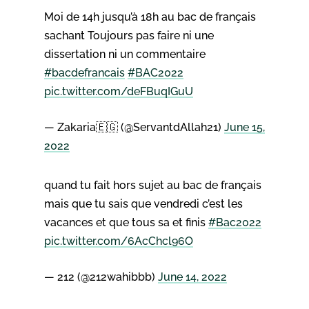
Moi de 14h jusqu’à 18h au bac de français
sachant Toujours pas faire ni une
dissertation ni un commentaire
#bacdefrancais
#BAC2022
pic.twitter.com/deFBuqIGuU
— Zakaria🇪🇬 (@ServantdAllah21)
June 15,
2022
quand tu fait hors sujet au bac de français
mais que tu sais que vendredi c’est les
vacances et que tous sa et finis
#Bac2022
pic.twitter.com/6AcChcl96O
— 212 (@212wahibbb)
June 14, 2022